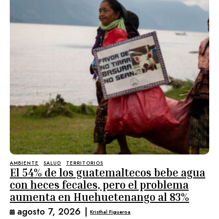
AMBIENTE
SALUD
TERRITORIOS
El 54% de los guatemaltecos bebe agua
con heces fecales, pero el problema
aumenta en Huehuetenango al 83%
agosto 7, 2026
|
Kristhal Figueroa