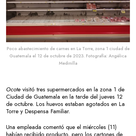
Poco abastecimiento de carnes en La Torre, zona 1 ciudad de
Guatemala el 12 de octubre de 2023. Fotografía: Angélica
Medinilla
Ocote
visitó tres supermercados en la zona 1 de
Ciudad de Guatemala en la tarde del jueves 12
de octubre. Los huevos estaban agotados en La
Torre y Despensa Familiar.
Una empleada comentó que el miércoles (11)
habían recibido producto, pero los cartones de