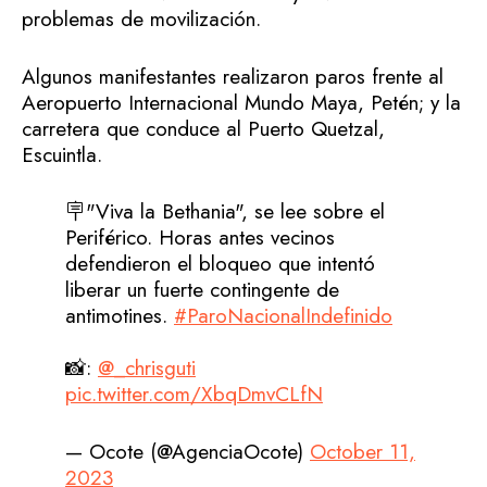
problemas de movilización.
Algunos manifestantes realizaron paros frente al
Aeropuerto Internacional Mundo Maya, Petén; y la
carretera que conduce al Puerto Quetzal,
Escuintla.
🪧"Viva la Bethania", se lee sobre el
Periférico. Horas antes vecinos
defendieron el bloqueo que intentó
liberar un fuerte contingente de
antimotines.
#ParoNacionalIndefinido
📸:
@_chrisguti
pic.twitter.com/XbqDmvCLfN
— Ocote (@AgenciaOcote)
October 11,
2023