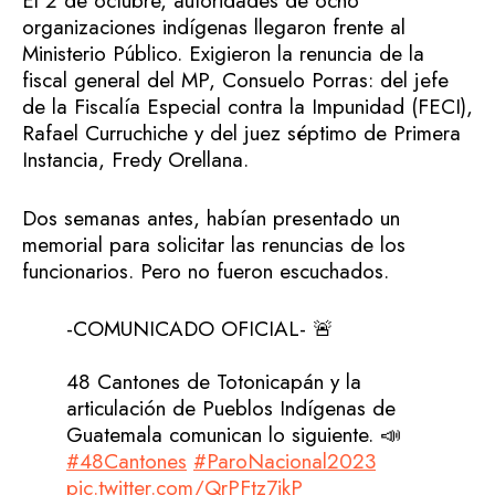
El 2 de octubre, autoridades de ocho
organizaciones indígenas llegaron frente al
Ministerio Público. Exigieron la renuncia de la
fiscal general del MP, Consuelo Porras: del jefe
de la Fiscalía Especial contra la Impunidad (FECI),
Rafael Curruchiche y del juez séptimo de Primera
Instancia, Fredy Orellana.
Dos semanas antes, habían presentado un
memorial para solicitar las renuncias de los
funcionarios. Pero no fueron escuchados.
-COMUNICADO OFICIAL- 🚨
48 Cantones de Totonicapán y la
articulación de Pueblos Indígenas de
Guatemala comunican lo siguiente. 📣
#48Cantones
#ParoNacional2023
pic.twitter.com/QrPFtz7ikP