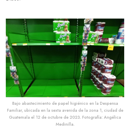
Bajo abastecimiento de papel higiénico en la Despensa
Familiar, ubicada en la sexta avenida de la zona 1, ciudad de
Guatemala el 12 de octubre de 2023. Fotografía: Angélica
Medinilla.