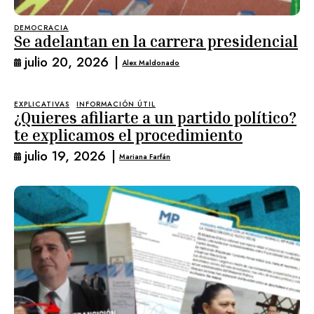
DEMOCRACIA
Se adelantan en la carrera presidencial
julio 20, 2026
|
Alex Maldonado
EXPLICATIVAS
INFORMACIÓN ÚTIL
¿Quieres afiliarte a un partido político?
te explicamos el procedimiento
julio 19, 2026
|
Mariana Farfán