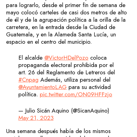
para lograrlo, desde el primer fin de semana de
mayo colocó carteles de casi dos metros de alto
de él y de la agrupación política a la orilla de la
carretera, en la entrada desde la Ciudad de
Guatemala, y en la Alameda Santa Lucía, un
espacio en el centro del municipio.
El alcalde
@VictorHDelPozo
coloca
propaganda electoral prohibida por el
art. 26 del Reglamento de Letreros del
#Cnpag
Además, utiliza personal del
@AyuntamientoLAG
para su actividad
política.
pic.twitter.com/ON09HFFzjo
— Julio Sicán Aquino (@SicanAquino)
May 21, 2023
Una semana después había de los mismos