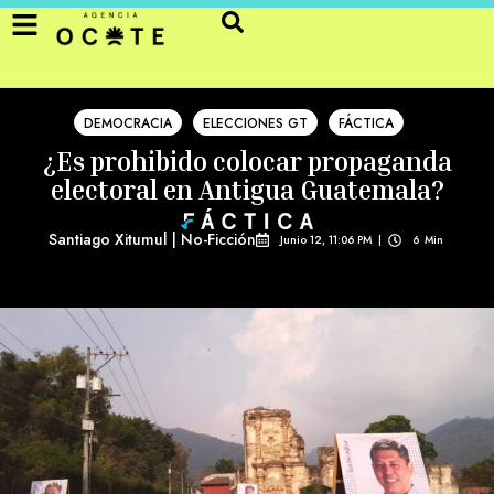
DEMOCRACIA
ELECCIONES GT
FÁCTICA
¿Es prohibido colocar propaganda
electoral en Antigua Guatemala?
Santiago Xitumul | No-Ficción
Junio 12, 11:06 PM
|
6
Min 