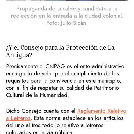
Propaganda del alcalde y candidato a la
reelección en la entrada a la ciudad colonial.
Foto: Julio Sicán.
¿Y el Consejo para la Protección de La
Antigua?
Precisamente el CNPAG es el ente administrativo
encargado de velar por el cumplimiento de los
requisitos para la convivencia en este municipio,
con el fin de respetar su calidad de Patrimonio
Cultural de la Humanidad.
Dicho Consejo cuenta con el
Reglamento Relativo
a Letreros
. Esta norma establece en los artículos
del uno al tres todo lo relativo a letreros
colocados en la vía pública.