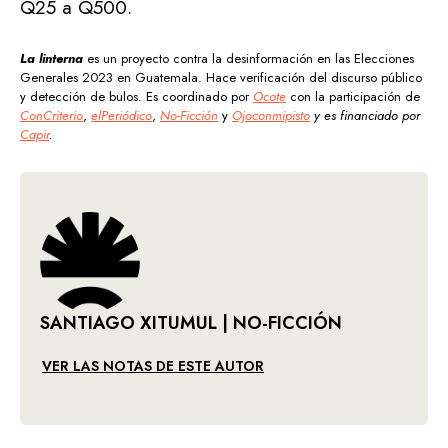
Q25 a Q500.
La linterna
es un proyecto contra la desinformación en las Elecciones
Generales 2023 en Guatemala. Hace verificación del discurso público
y detección de bulos. Es coordinado por
Ocote
con la participación de
ConCriterio
,
elPeriódico
,
No-Ficción
y
Ojoconmipisto
y es financiado por
Capir
.
SANTIAGO XITUMUL | NO-FICCIÓN
VER LAS NOTAS DE ESTE AUTOR