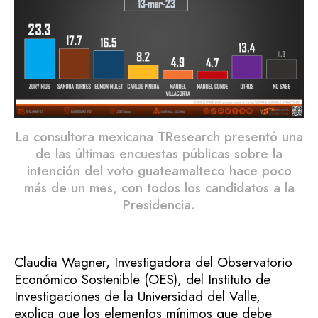
La consultora mexicana TResearch presentó una
de las últimas encuestas públicas sobre la
intención del voto guateamalteco hace poco
más de un mes, con todos los candidatos a la
Presidencia.
Claudia Wagner, Investigadora del Observatorio
Económico Sostenible (OES), del Instituto de
Investigaciones de la Universidad del Valle,
explica que los elementos mínimos que debe