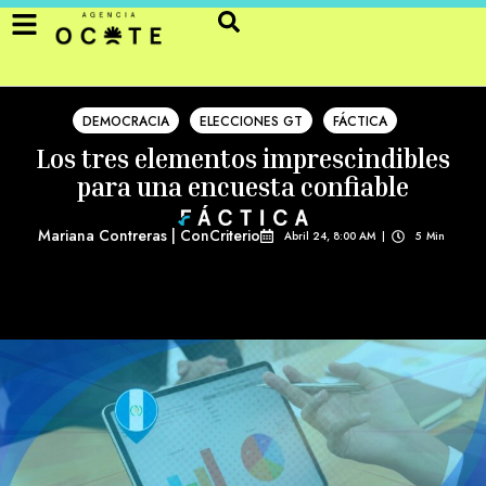
DEMOCRACIA
ELECCIONES GT
FÁCTICA
Los tres elementos imprescindibles
para una encuesta confiable
Mariana Contreras | ConCriterio
Abril 24, 8:00 AM
|
5
Min 