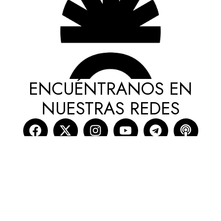
ENCUÉNTRANOS EN
NUESTRAS REDES
cmsmasters © 2026 / All Rights Reserved