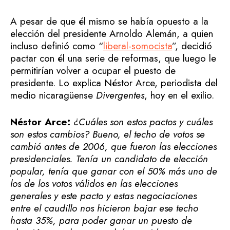
A pesar de que él mismo se había opuesto a la
elección del presidente Arnoldo Alemán, a quien
incluso definió como “
liberal-somocista
”, decidió
pactar con él una serie de reformas, que luego le
permitirían volver a ocupar el puesto de
presidente. Lo explica Néstor Arce, periodista del
medio nicaragüense
Divergentes
, hoy en el exilio.
Néstor Arce:
¿Cuáles son estos pactos y cuáles
son estos cambios? Bueno, el techo de votos se
cambió antes de 2006, que fueron las elecciones
presidenciales. Tenía un candidato de elección
popular, tenía que ganar con el 50% más uno de
los de los votos válidos en las elecciones
generales y este pacto y estas negociaciones
entre el caudillo nos hicieron bajar ese techo
hasta 35%, para poder ganar un puesto de