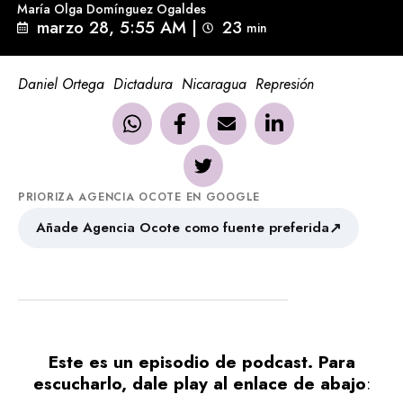
María Olga Domínguez Ogaldes
marzo 28, 5:55 AM
|
23
min 
Daniel Ortega
Dictadura
Nicaragua
Represión
PRIORIZA AGENCIA OCOTE EN GOOGLE
↗
Añade Agencia Ocote como fuente preferida
Este es un episodio de podcast. Para
escucharlo, dale play al enlace de abajo
: