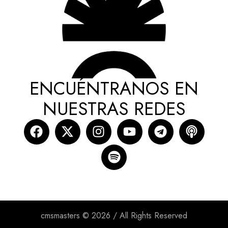
ENCUÉNTRANOS EN
NUESTRAS REDES
cmsmasters © 2026 / All Rights Reserved