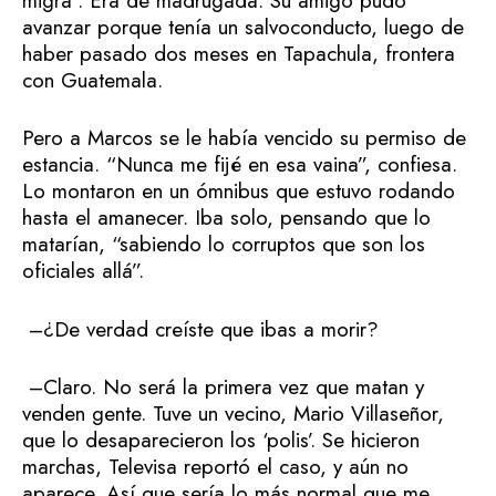
migra”. Era de madrugada. Su amigo pudo
avanzar porque tenía un salvoconducto, luego de
haber pasado dos meses en Tapachula, frontera
con Guatemala.
Pero a Marcos se le había vencido su permiso de
estancia. “Nunca me fijé en esa vaina”, confiesa.
Lo montaron en un ómnibus que estuvo rodando
hasta el amanecer. Iba solo, pensando que lo
matarían, “sabiendo lo corruptos que son los
oficiales allá”.
–¿De verdad creíste que ibas a morir?
–Claro. No será la primera vez que matan y
venden gente. Tuve un vecino, Mario Villaseñor,
que lo desaparecieron los ‘polis’. Se hicieron
marchas, Televisa reportó el caso, y aún no
aparece. Así que sería lo más normal que me