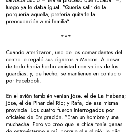
salvoconducto –“era el proceso que tocaba” –,
luego ya le daba igual. “Quería salir de la
porquería aquella; prefería quitarle la
preocupación a mi familia”.
***
Cuando aterrizaron, uno de los comandantes del
centro le regaló sus cigarros a Marcos. A pesar
de todo había hecho amistad con varios de los
guardias, y, de hecho, se mantienen en contacto
por Facebook.
En el avión también venían Jóse, el de La Habana;
Jóse, el de Pinar del Río; y Rafa, de esa misma
provincia. Los cuatro fueron interrogados por
oficiales de Emigración. “Eran un hombre y una
muchacha. Pero yo creo que la chica tenía ganas
de entrevistarme a mí, porque ella eligió; le dijo