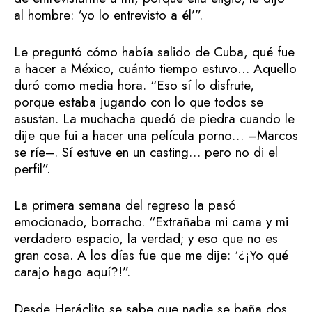
al hombre: ‘yo lo entrevisto a él’”.
Le preguntó cómo había salido de Cuba, qué fue
a hacer a México, cuánto tiempo estuvo… Aquello
duró como media hora. “Eso sí lo disfrute,
porque estaba jugando con lo que todos se
asustan. La muchacha quedó de piedra cuando le
dije que fui a hacer una película porno… –Marcos
se ríe–. Sí estuve en un casting… pero no di el
perfil”.
La primera semana del regreso la pasó
emocionado, borracho. “Extrañaba mi cama y mi
verdadero espacio, la verdad; y eso que no es
gran cosa. A los días fue que me dije: ‘¿¡Yo qué
carajo hago aquí?!”.
Desde Heráclito se sabe que nadie se baña dos