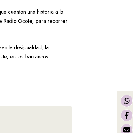
ue cuentan una historia a la
 de Radio Ocote, para recorrer
an la desigualdad, la
ste, en los barrancos