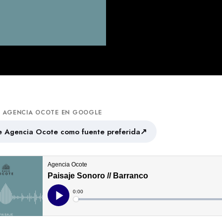
A AGENCIA OCOTE EN GOOGLE
↗
 Agencia Ocote como fuente preferida