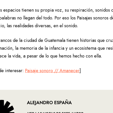
s espacios tienen su propia voz, su respiración, sonidos q
palabras no llegan del todo. Por eso los Paisajes sonoros
io, las realidades diversas, en el sonido.
ancos de la ciudad de Guatemala tienen historias que cruz
ación, la memoria de la infancia y un ecosistema que resi
ce la vida, a pesar de lo que hemos hecho con ella.
de interesar:
Paisaje sonoro // Amanecer
]
ALEJANDRO ESPAÑA