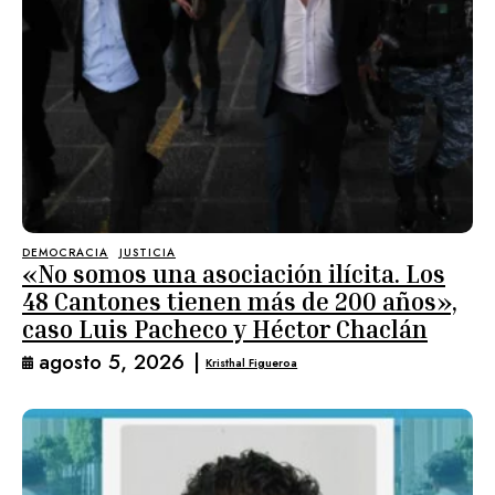
DEMOCRACIA
JUSTICIA
«No somos una asociación ilícita. Los
48 Cantones tienen más de 200 años»,
caso Luis Pacheco y Héctor Chaclán
agosto 5, 2026
|
Kristhal Figueroa