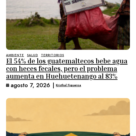
AMBIENTE
SALUD
TERRITORIOS
El 54% de los guatemaltecos bebe agua
con heces fecales, pero el problema
aumenta en Huehuetenango al 83%
agosto 7, 2026
|
Kristhal Figueroa