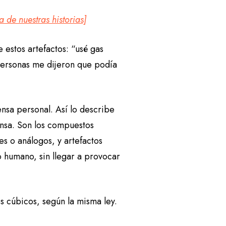
 de nuestras historias]
 estos artefactos: “usé gas
 personas me dijeron que podía
nsa personal. Así lo describe
ensa. Son los compuestos
s o análogos, y artefactos
 humano, sin llegar a provocar
s cúbicos, según la misma ley.