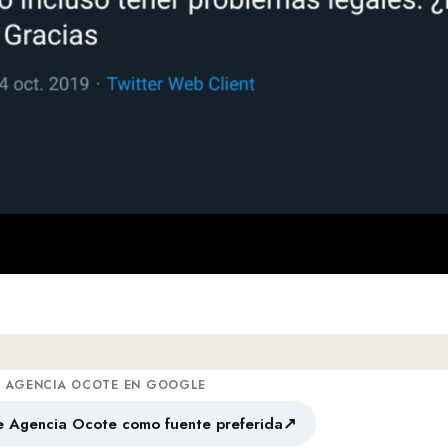
A AGENCIA OCOTE EN GOOGLE
↗
 Agencia Ocote como fuente preferida