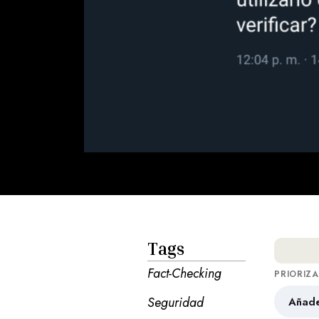
Tags
Fact-Checking
PRIORIZ
Seguridad
Añade