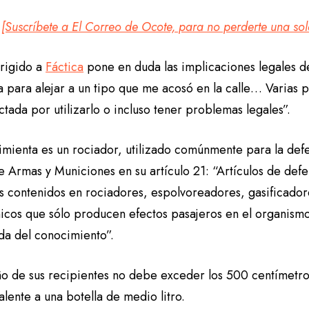
[Suscríbete a El Correo de Ocote, para no perderte una sola
dirigido a
Fáctica
pone en duda las implicaciones legales de
a para alejar a un tipo que me acosó en la calle… Varias
ectada por utilizarlo o incluso tener problemas legales”.
imienta es un rociador, utilizado comúnmente para la defe
e Armas y Municiones en su artículo 21: “Artículos de def
s contenidos en rociadores, espolvoreadores, gasificadore
nicos que sólo producen efectos pasajeros en el organismo
da del conocimiento”.
ño de sus recipientes no debe exceder los 500 centímetro
alente a una botella de medio litro.