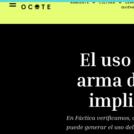
AMBIENTE
CULTURA
DEM
QUIÉN
El uso
arma d
impli
En Fáctica verificamos, 
puede generar el uso de