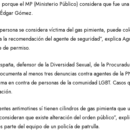
 porque el MP (Ministerio Público) considera que fue una
al Édgar Gómez.
 persona se considera víctima del gas pimienta, puede co
ía la recomendación del agente de seguridad”, explica Agu
e de permiso.
spaña, defensor de la Diversidad Sexual, de la Procurad
ocumenta al menos tres denuncias contra agentes de la PN
ma en contra de personas de la comunidad LGBT. Casos q
ación.
ntes antimotines sí tienen cilindros de gas pimienta que u
consideran que existe alteración del orden público”, expl
s parte del equipo de un policía de patrulla.