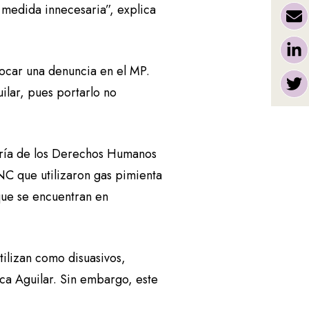
 medida innecesaria”, explica
locar una denuncia en el MP.
ilar, pues portarlo no
uría de los Derechos Humanos
C que utilizaron gas pimienta
ue se encuentran en
tilizan como disuasivos,
ica Aguilar. Sin embargo, este