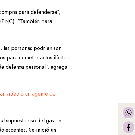
 compra para defenderse”,
il (PNC). “También para
, las personas podrían ser
os para cometer actos ilícitos.
de defensa personal”, agrega
bar video a un agente de
 al supuesto uso del gas en
dolescentes. Se inició un