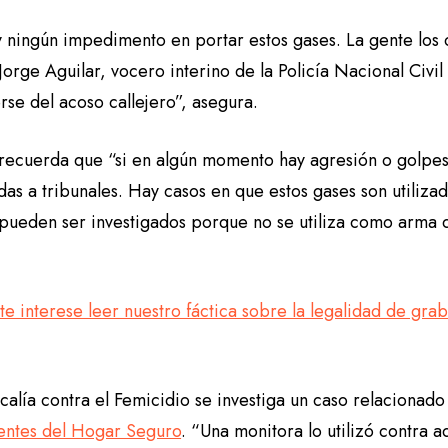
 ningún impedimento en portar estos gases. La gente los
Jorge Aguilar, vocero interino de la Policía Nacional Civ
se del acoso callejero”, asegura.
 recuerda que “si en algún momento hay agresión o golpes
das a tribunales. Hay casos en que estos gases son utilizad
í pueden ser investigados porque no se utiliza como arma 
te interese leer nuestro fáctica sobre la legalidad de gra
scalía contra el Femicidio se investiga un caso relacionado
entes del Hogar Seguro
. “Una monitora lo utilizó contra a