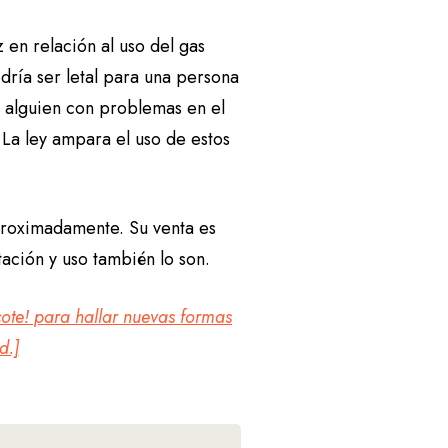
 en relación al uso del gas
ría ser letal para una persona
a alguien con problemas en el
 La ley ampara el uso de estos
aproximadamente. Su venta es
tación y uso también lo son.
cote! para hallar nuevas formas
d.]