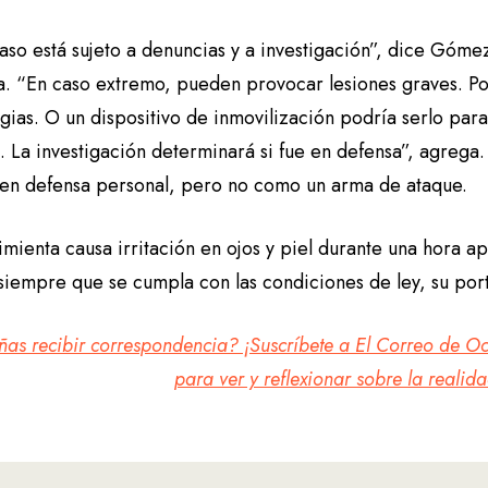
so está sujeto a denuncias y a investigación”, dice Gómez
a. “En caso extremo, pueden provocar lesiones graves. Pod
gias. O un dispositivo de inmovilización podría serlo par
 La investigación determinará si fue en defensa”, agrega.
 en defensa personal, pero no como un arma de ataque.
imienta causa irritación en ojos y piel durante una hora 
 siempre que se cumpla con las condiciones de ley, su por
añas recibir correspondencia? ¡Suscríbete a El Correo de O
para ver y reflexionar sobre la realida