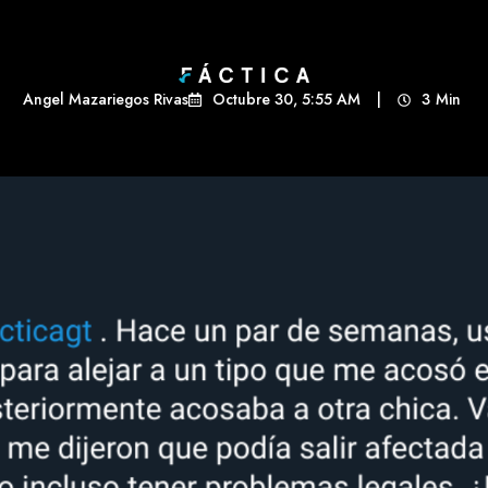
Angel Mazariegos Rivas
Octubre 30, 5:55 AM
|
3
Min 