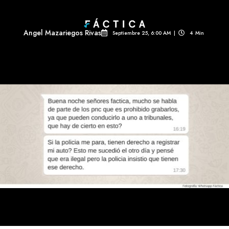
Angel Mazariegos Rivas
Septiembre 25, 6:00 AM
|
4
Min 