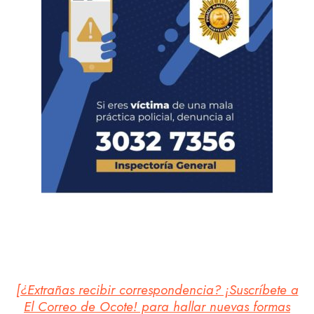
[¿Extrañas recibir correspondencia? ¡Suscríbete a
El Correo de Ocote! para hallar nuevas formas