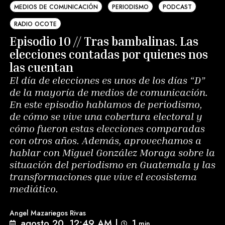
MEDIOS DE COMUNICACIÓN
PERIODISMO
PODCAST
RADIO OCOTE
Episodio 10 // Tras bambalinas. Las
elecciones contadas por quienes nos
las cuentan
El día de elecciones es unos de los días “D”
de la mayoría de medios de comunicación.
En este episodio hablamos de periodismo,
de cómo se vive una cobertura electoral y
cómo fueron estas elecciones comparadas
con otros años. Además, aprovechamos a
hablar con Miguel González Moraga sobre la
situación del periodismo en Guatemala y las
transformaciones que vive el ecosistema
mediático.
Angel Mazariegos Rivas
agosto 20, 12:49 AM
|
1
min 