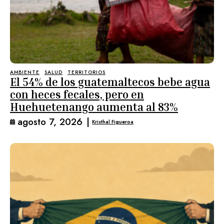
AMBIENTE
SALUD
TERRITORIOS
El 54% de los guatemaltecos bebe agua
con heces fecales, pero en
Huehuetenango aumenta al 83%
agosto 7, 2026
|
Kristhal Figueroa