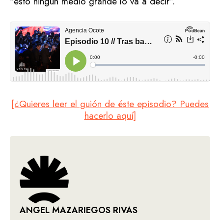
“esto ningún medio grande lo va a decir”.
[¿Quieres leer el guión de éste episodio? Puedes
hacerlo aquí]
ANGEL MAZARIEGOS RIVAS