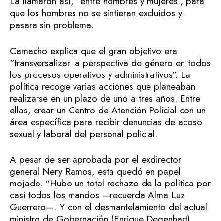
La llamaron así, “entre hombres y mujeres”, para
que los hombres no se sintieran excluidos y
pasara sin problema.
Camacho explica que el gran objetivo era
“transversalizar la perspectiva de género en todos
los procesos operativos y administrativos”. La
política recoge varias acciones que planeaban
realizarse en un plazo de uno a tres años. Entre
ellas, crear un Centro de Atención Policial con un
área específica para recibir denuncias de acoso
sexual y laboral del personal policial.
A pesar de ser aprobada por el exdirector
general Nery Ramos, esta quedó en papel
mojado. “Hubo un total rechazo de la política por
casi todos los mandos —recuerda Alma Luz
Guerrero—. Y con el desmantelamiento del actual
ministro de Gobernación (Enrique Degenhart),