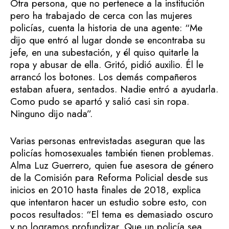
Otra persona, que no pertenece a la institución
pero ha trabajado de cerca con las mujeres
policías, cuenta la historia de una agente: “Me
dijo que entró al lugar donde se encontraba su
jefe, en una subestación, y él quiso quitarle la
ropa y abusar de ella. Gritó, pidió auxilio. Él le
arrancó los botones. Los demás compañeros
estaban afuera, sentados. Nadie entró a ayudarla.
Como pudo se apartó y salió casi sin ropa.
Ninguno dijo nada”.
Varias personas entrevistadas aseguran que las
policías homosexuales también tienen problemas.
Alma Luz Guerrero, quien fue asesora de género
de la Comisión para Reforma Policial desde sus
inicios en 2010 hasta finales de 2018, explica
que intentaron hacer un estudio sobre esto, con
pocos resultados: “El tema es demasiado oscuro
y no logramos profundizar. Que un policía sea