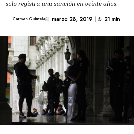
solo registra una sanción en veinte años.
marzo 28, 2019
|
21
min 
Carmen Quintela