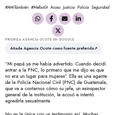
#AMíTambién
#MeTooGt
Acoso
Justicia
Policía
Seguridad
PRIORIZA AGENCIA OCOTE EN GOOGLE
↗
Añade Agencia Ocote como fuente preferida
“Mi papá ya me había advertido. Cuando decidí
entrar a la PNC, lo primero que me dijo es que
no era un lugar para mujeres”. Ella es una agente
de la Policía Nacional Civil (PNC) de Guatemala,
que va a contarnos cómo su jefe, un exinspector
general de la institución, le acosó e intentó
agredirla sexualmente.
No es la única con un testimonio así. Muchas