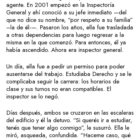
agente. En 2001 empezó en la Inspectoría
General y ahí conoció a su jefe inmediato —del
que no dice su nombre, “por respeto a su familia”
–la de él-—. Pasaron los años, ella fue trasladada
a otras dependencias para luego regresar a la
misma en la que comenzó. Para entonces, él ya
había ascendido. Ahora era inspector general.
Un día, ella fue a pedir un permiso para poder
ausentarse del trabajo. Estudiaba Derecho y se le
complicaba seguir la carrera: los horarios de
clase y sus turnos no eran compatibles. El
inspector se lo negó.
Días después, ambos se cruzaron en las escaleras
del edificio y él la detuvo. “Si querés ir a estudiar,
tenés que tener algo conmigo”, le susurró. Ella le
miró, asqueada, confundida. “Haceme caso, qué