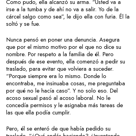
Como pudo, ella alcanzó su arma. “Usted va a
irse a la tumba y de ahí no va a salir. Yo de la
cárcel salgo como sea”, le dijo ella con furia. Él la
soltó y se fue.
Nunca pensó en poner una denuncia. Asegura
que por el mismo motivo por el que no dice su
nombre. Por respeto a la familia de él. Pero
después de ese evento, ella comenzó a pedir su
traslado, para evitar que volviera a suceder.
“Porque siempre era lo mismo. Donde lo
encontraba, me insinuaba cosas, me preguntaba
por qué no le hacía caso”. Y no solo eso. Del
acoso sexual pasó al acoso laboral. No le
concedía permisos y le asignaba más tareas de
las que ella podía cumplir.
Pero, él se enteró de que había pedido su
traslado. “¿Qué andás haciendo? ¿Inventando