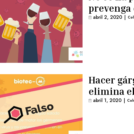
prevenga 
abril 2, 2020
|
Co
Hacer gár
elimina e
abril 1, 2020
|
Col