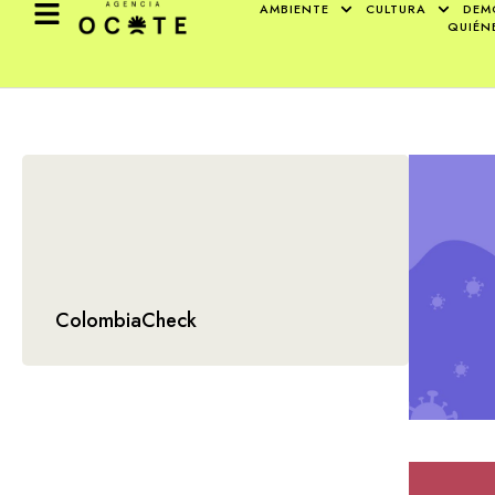
AMBIENTE
CULTURA
DEM
QUIÉN
ColombiaCheck