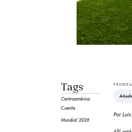
Tags
PRIORIZ
Añade
Centroamérica 
Cuenta
Por Lui
Mundial 2026
Allí est