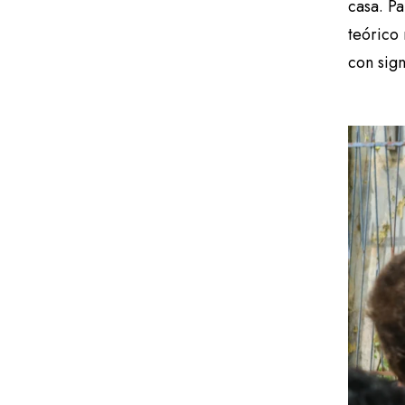
casa. Pa
teórico 
con sign