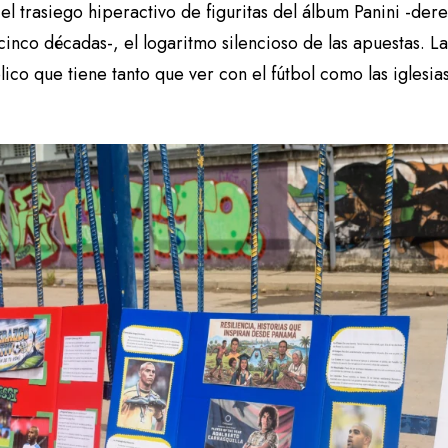
 el trasiego hiperactivo de figuritas del álbum Panini -de
cinco décadas-, el logaritmo silencioso de las apuestas. 
co que tiene tanto que ver con el fútbol como las iglesias