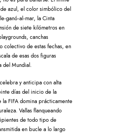
de azul, el color simbólico del
e-ganó-al-mar, la Cinta
nsión de siete kilómetros en
 playgrounds, canchas
lo colectivo de estas fechas, en
cala de esas dos figuras
a del Mundial.
elebra y anticipa con alta
nte días del inicio de la
e la FIFA domina prácticamente
uraleza. Vallas flanqueando
cipientes de todo tipo de
ansmitida en bucle a lo largo