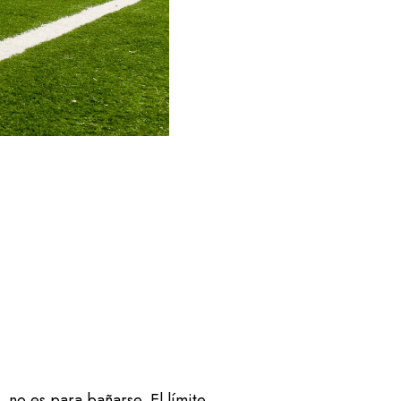
, no es para bañarse. El límite