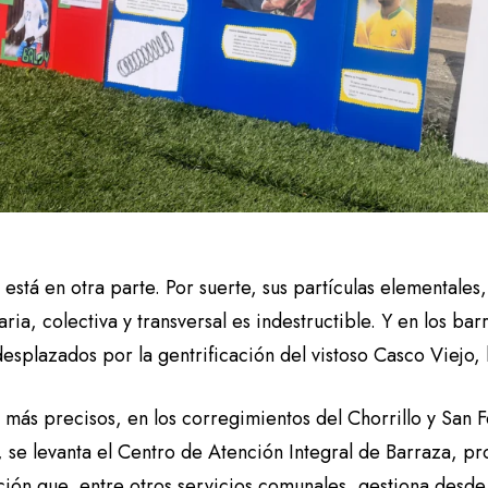
l está en otra parte. Por suerte, sus partículas elementales
ria, colectiva y transversal es indestructible. Y en los bar
esplazados por la gentrificación del vistoso Casco Viejo,
 más precisos, en los corregimientos del Chorrillo y San 
, se levanta el Centro de Atención Integral de Barraza, p
ión que, entre otros servicios comunales, gestiona desde