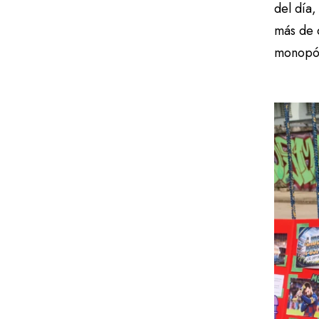
del día,
más de 
monopóli