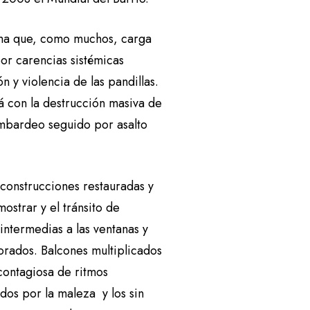
ma que, como muchos, carga
por carencias sistémicas
n y violencia de las pandillas.
má con la destrucción masiva de
ombardeo seguido por asalto
 construcciones restauradas y
ostrar y el tránsito de
 intermedias a las ventanas y
iorados. Balcones multiplicados
contagiosa de ritmos
dos por la maleza y los sin