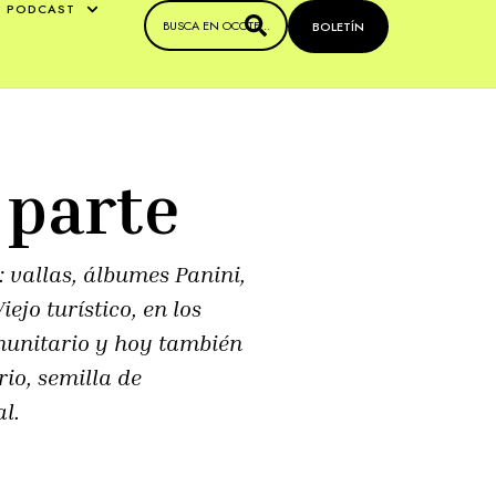
PODCAST
BOLETÍN
 parte
: vallas, álbumes Panini,
jo turístico, en los
omunitario y hoy también
rio, semilla de
l.