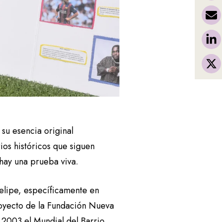
, su esencia original
rios históricos que siguen
 hay una prueba viva.
Felipe, específicamente en
royecto de la Fundación Nueva
 2003 el Mundial del Barrio.