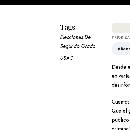
Tags
Elecciones De 
PRIORIZ
Segundo Grado
Añade
USAC
Desde e
en varia
desinfor
Cuentas
Que el 
publicó 
criminal