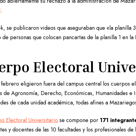
do abiertamente su rechazo a la administración de Maza
2
.
k, se publicaron videos que aseguraban que «la planilla 3
o de personas que colocan pancartas de la planilla 1 en l
erpo Electoral Unive
 febrero eligieron fuera del campus central los cuerpos el
s de Agronomía, Derecho, Económicas, Humanidades e Ing
ades de cada unidad académica, todas afines a Mazariego
o Electoral Universitario
se compone por
171 integrant
tes y docentes de las 10 facultades y los profesionales de 