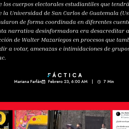
e los cuerpos electorales estudiantiles que tendr
e la Universidad de San Carlos de Guatemala (Usa
cularon de forma coordinada en diferentes cuent
 esta narrativa desinformadora era desacreditar a
ección de Walter Mazariegos en procesos que tam
ir a votar, amenazas e intimidaciones de grupos
ac.
Mariana Farfán
Febrero 23, 6:00 AM
|
7
Min 