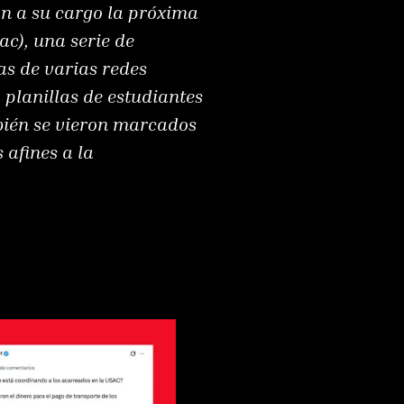
án a su cargo la próxima
c), una serie de
as de varias redes
 planillas de estudiantes
bién se vieron marcados
 afines a la