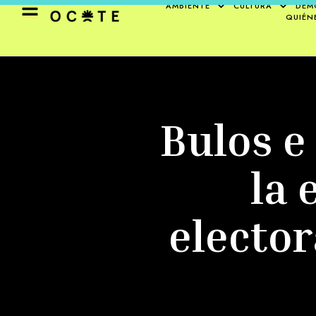
AMBIENTE
CULTURA
DEM
QUIÉN
Bulos e
la 
elector