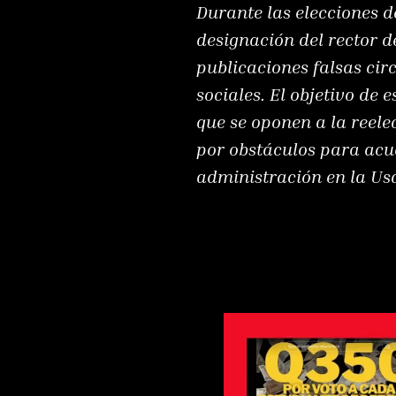
Durante las elecciones d
designación del rector d
publicaciones falsas cir
sociales. El objetivo de
que se oponen a la reel
por obstáculos para acud
administración en la Us