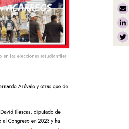
en las elecciones estudiantiles
ernardo Arévalo y otras que de
David Illescas, diputado de
gó al Congreso en 2023 y ha