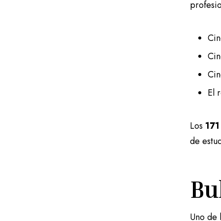
profesio
Cin
Cin
Cin
El 
Los
171
de estu
Bu
Uno de l