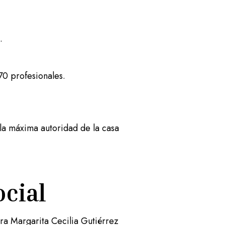
.
70 profesionales.
la máxima autoridad de la casa
ocial
tra Margarita Cecilia Gutiérrez