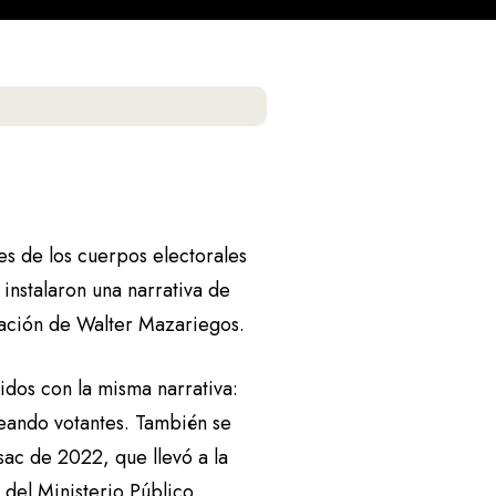
es de los cuerpos electorales
 instalaron una narrativa de
tración de Walter Mazariegos.
dos con la misma narrativa:
eando votantes. También se
sac de 2022, que llevó a la
 del Ministerio Público.