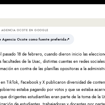
A AGENCIA OCOTE EN GOOGLE
↗
 Agencia Ocote como fuente preferida
l pasado 18 de febrero, cuando dieron inicio las eleccion
s facultades de la Usac, distintas cuentas en redes sociales
mación en contra de las planillas opositoras a la adminis
 en TikTok, Facebook y X publicaron diversidad de conteni
gobierno estaba pagando por votos y que se estaba acarr
que dirigentes estudiantiles eran parte de la toma de la U
ización de estudiantes, trabajadores y docentes por parte