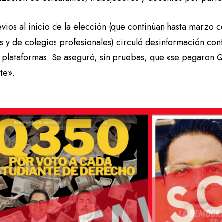
vios al inicio de la elección (que continúan hasta marzo 
 y de colegios profesionales) circuló desinformación cont
as plataformas. Se aseguró, sin pruebas, que «se pagaron
te».