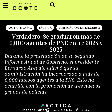
FACT CHECKING
FÁCTICA
VERIFICACIÓN DE DISCURSO
Verdadero: Se graduaron más de
6,000 agentes de PNC entre 2024 y
2025
Durante la presentación de su segundo
Informe Anual de Gobierno, el presidente
Bernardo Arévalo afirmó que su
administración ha incorporado a más de
6,000 nuevos agentes a la PNC. Esto ha
ocurrido con la promoción de tres nuevos
grupos de policías.
Mariana Farfán
Enero 14, 4:17 PM
|
2
Min 