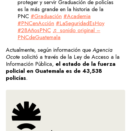
proteger y servir Graduación de policías
es la más grande en la historia de la
PNC
#Graduación
#Academia
#PNCenAcción
#LaSeguridadEsHoy
#28AñosPNC
♬ sonido original –
PNCdeGuatemala
Actualmente, según información que
Agencia
Ocote
solicitó a través de la Ley de Acceso a la
Información Pública,
el estado de la fuerza
policial en Guatemala es de 43,538
policías
.