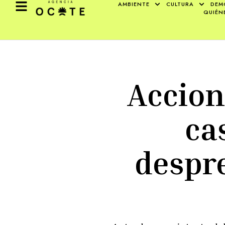
AMBIENTE
CULTURA
DEM
QUIÉN
Accion
ca
despre