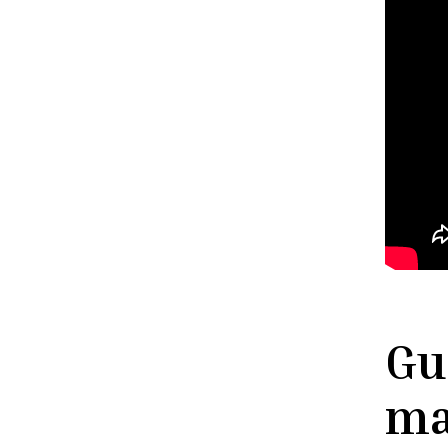
Gu
ma