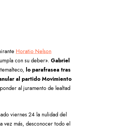
mirante
Horatio Nelson
cumpla con su deber».
Gabriel
temalteco,
lo parafrasea tras
anular al partido Movimiento
ponder al juramento de lealtad
sado viernes 24 la nulidad del
na vez más, desconocer todo el