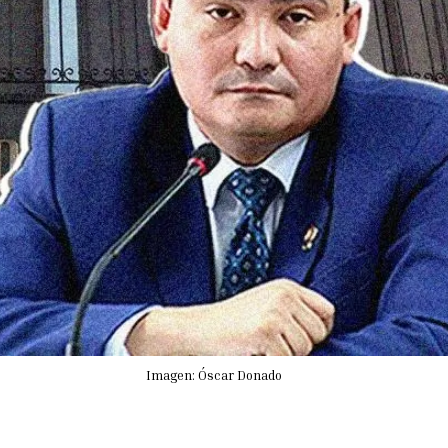
Imagen: Óscar Donado