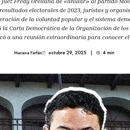
l juez Fredy Orellana de «anular» al partido Mo
 resultados electorales de 2023, juristas y organ
eración de la voluntad popular y el sistema demo
 la Carta Democrática de la Organización de lo
có a una reunión extraordinaria para conocer el
octubre 29, 2025
|
4
min 
Mariana Farfán