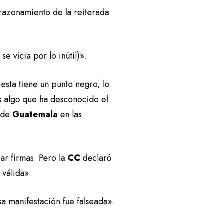
 razonamiento de la reiterada
o se vicia por lo inútil)».
esta tiene un punto negro, lo
s algo que ha desconocido el
o de
Guatemala
en las
ear firmas. Pero la
CC
declaró
 válida».
a manifestación fue falseada».