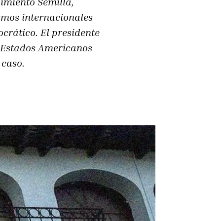
vimiento Semilla,
ismos internacionales
crático. El presidente
s Estados Americanos
 caso.