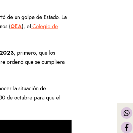
rtó de un golpe de Estado. La
nos (
OEA
), el
Colegio de
2023
, primero, que los
bre ordenó que se cumpliera
ocer la situación de
 30 de octubre para que el