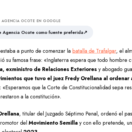
A AGENCIA OCOTE EN GOOGLE
↗
 Agencia Ocote como fuente preferida
estaba a punto de comenzar la
batalla de Trafalgar
, el al
ió su famosa frase: «Inglaterra espera que todo hombre 
a, exministro de Relaciones Exteriores
y abogado gua
imientos que tuvo el juez Fredy Orellana al ordenar 
: «Esperamos que la Corte de Constitucionalidad sepa res
restaron a la constitución».
Orellana
, titular del Juzgado Séptimo Penal, ordenó el pa
romotor del
Movimiento Semilla
y con ello pretende, u