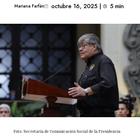
octubre 16, 2025
|
5
min 
Mariana Farfán
Foto: Secretaría de Comunicación Social de la Presidencia