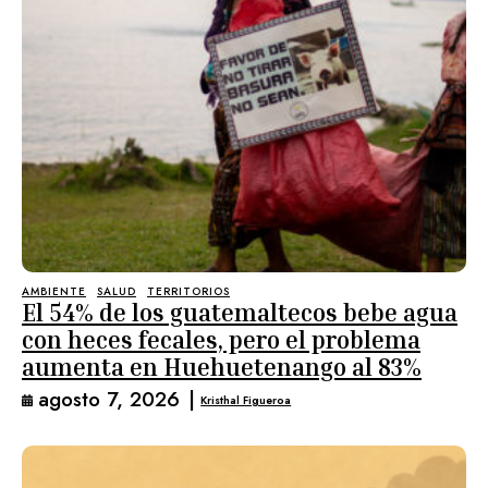
AMBIENTE
SALUD
TERRITORIOS
El 54% de los guatemaltecos bebe agua
con heces fecales, pero el problema
aumenta en Huehuetenango al 83%
agosto 7, 2026
|
Kristhal Figueroa