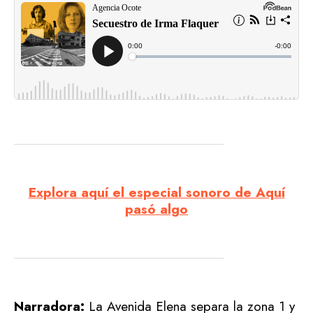
Explora aquí el especial sonoro de Aquí
pasó algo
Narradora:
La Avenida Elena separa la zona 1 y