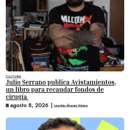
CULTURA
Julio Serrano publica Avistamientos,
un libro para recaudar fondos de
cirugía
agosto 8, 2026
|
Lourdes Álvarez Nájera