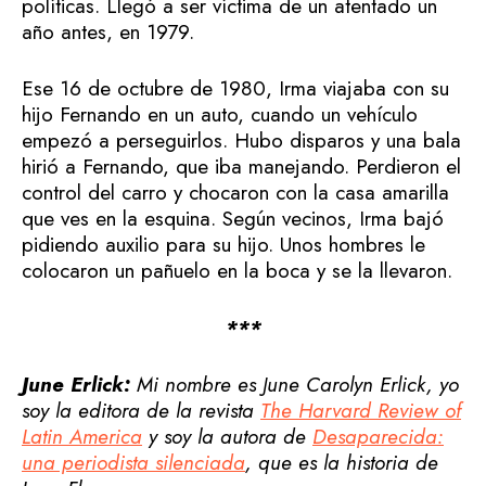
políticas. Llegó a ser víctima de un atentado un
año antes, en 1979.
Ese 16 de octubre de 1980, Irma viajaba con su
hijo Fernando en un auto, cuando un vehículo
empezó a perseguirlos. Hubo disparos y una bala
hirió a Fernando, que iba manejando. Perdieron el
control del carro y chocaron con la casa amarilla
que ves en la esquina. Según vecinos, Irma bajó
pidiendo auxilio para su hijo. Unos hombres le
colocaron un pañuelo en la boca y se la llevaron.
***
June Erlick:
Mi nombre es June Carolyn Erlick, yo
soy la editora de la revista
The Harvard Review of
Latin America
y soy la autora de
Desaparecida:
una periodista silenciada
, que es la historia de