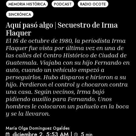
MEMORIA HISTÓRICA
PODCAST
RADIO OCOTE
SINCRÓNICA
Aquí pasó algo | Secuestro de Irma
Flaquer
El 16 de octubre de 1980, la periodista Irma
Flaquer fue vista por última vez en una de
las calles del Centro Histórico de Ciudad de
Guatemala. Viajaba con su hijo Fernando en
auto, cuando un vehículo empezó a
perseguirlos. Hubo disparos e hirieron a su
hijo. Perdieron el control y chocaron contra
una casa. Según vecinos, Irma bajó
pidiendo auxilio para Fernando. Unos
hombres le colocaron un pañuelo en la boca
y se la llevaron.
María Olga Domínguez Ogaldes
diciembre 2, 5:53 AM
|
5
min 