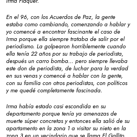
Irma Flaquer.
En el 96, con los Acuerdos de Paz, la gente
estaba como cambiando, comenzando a hablar y
yo comencé a encontrar fascinante el caso de
Irma porque ella siempre trataba de salir por el
periodismo. La golpearon horriblemente cuando
ella tenía 22 años por su trabajo de periodista,
después un carro bomba… pero siempre llevaba
este don de periodista, de luchar para la verdad
en sus venas y comencé a hablar con la gente,
con su familia con otros periodistas, con políticos
y me quedé completamente fascinada.
Irma había estado casi escondida en su
departamento porque tenía ya amenazas de
muerte súper concretas y entonces ella salió de su
apartamento en la zona 1 a visitar su nieto en la
zona 3 en un vecindario que se llama El Gallito