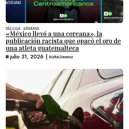
FÁCTICA
GÉNEROS
«México llevó a una coreana», la
publicación racista que opacó el oro de
una atleta guatemalteca
julio 31, 2026
|
Kristhal Figueroa