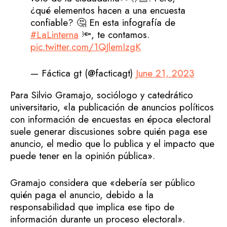
¿qué elementos hacen a una encuesta
confiable? 🤔 En esta infografía de
#LaLinterna
🔦, te contamos.
pic.twitter.com/1QJlemIzgK
— Fáctica gt (@facticagt)
June 21, 2023
Para Silvio Gramajo, sociólogo y catedrático
universitario, «la publicación de anuncios políticos
con información de encuestas en época electoral
suele generar discusiones sobre quién paga ese
anuncio, el medio que lo publica y el impacto que
puede tener en la opinión pública».
Gramajo considera que «debería ser público
quién paga el anuncio, debido a la
responsabilidad que implica ese tipo de
información durante un proceso electoral».