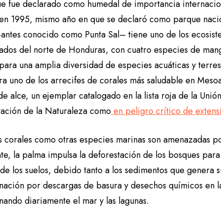
ue fue declarado como humedal de importancia internacio
en 1995, mismo año en que se declaró como parque nacio
antes conocido como Punta Sal– tiene uno de los ecosis
ados del norte de Honduras, con cuatro especies de man
para una amplia diversidad de especies acuáticas y terres
ra uno de los arrecifes de corales más saludable en Mesoa
e alce, un ejemplar catalogado en la lista roja de la Unión
ación de la Naturaleza como
en peligro crítico de extens
os corales como otras especies marinas son amenazadas po
te, la palma impulsa la deforestación de los bosques para
de los suelos, debido tanto a los sedimentos que genera s
nación por descargas de basura y desechos químicos en la
nando diariamente el mar y las lagunas.