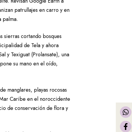
eite. Revisan Google Earth a
nizan patrullajes en carro y en
la palma.
as sierras cortando bosques
cipalidad de Tela y ahora
al y Texiguat (Prolansate), una
 pone su mano en el oído,
de manglares, playas rocosas
l Mar Caribe en el noroccidente
cio de conservación de flora y