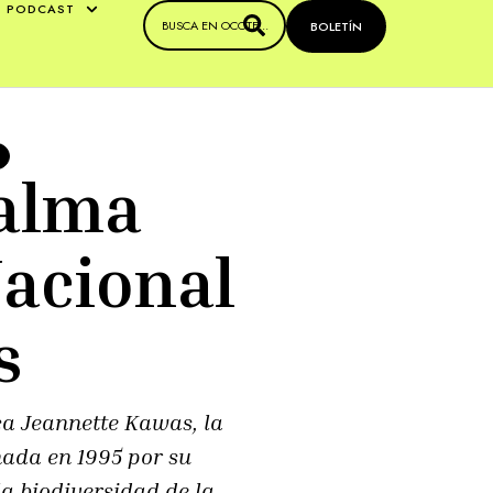
PODCAST
BOLETÍN
palma
Nacional
s
ca Jeannette Kawas, la
nada en 1995 por su
a biodiversidad de la