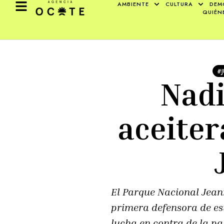
AMBIENTE
CULTURA
DEM
QUIÉN
#
Nadi
aceiter
El Parque Nacional Jean
primera defensora de es
lucha en contra de la p