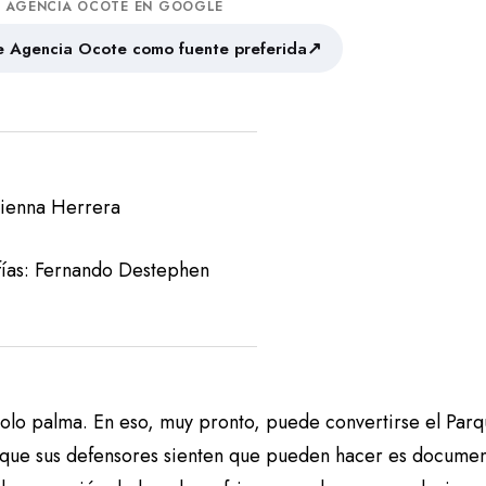
A AGENCIA OCOTE EN GOOGLE
↗
 Agencia Ocote como fuente preferida
Vienna Herrera
fías: Fernando Destephen
solo palma. En eso, muy pronto, puede convertirse el Par
 que sus defensores sienten que pueden hacer es document