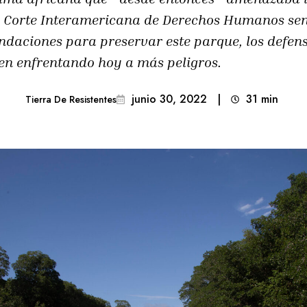
a Corte Interamericana de Derechos Humanos se
ndaciones para preservar este parque, los defens
en enfrentando hoy a más peligros.
junio 30, 2022
|
31
min 
Tierra De Resistentes