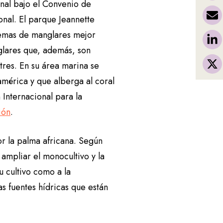
nal bajo el Convenio de
nal. El parque Jeannette
temas de manglares mejor
glares que, además, son
tres. En su área marina se
mérica y que alberga al coral
 Internacional para la
ión
.
r la palma africana. Según
 ampliar el monocultivo y la
u cultivo como a la
s fuentes hídricas que están