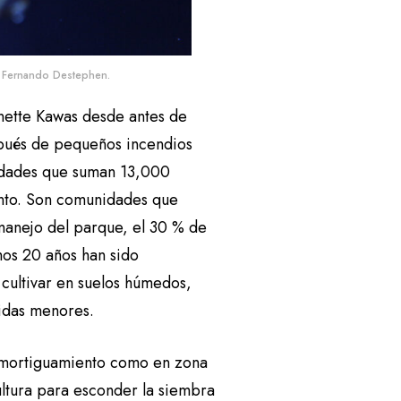
 / Fernando Destephen.
nette Kawas desde antes de
pués de pequeños incendios
nidades que suman 13,000
ento. Son comunidades que
 manejo del parque, el 30 % de
imos 20 años han sido
cultivar en suelos húmedos,
idas menores.
amortiguamiento como en zona
ultura para esconder la siembra