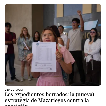
DEMOCRACIA
Los expedientes borrados: la (nueva)
estrategia de Mazariegos contra la