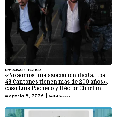
DEMOCRACIA
JUSTICIA
«No somos una asociación ilícita. Los
48 Cantones tienen más de 200 años»,
caso Luis Pacheco y Héctor Chaclán
agosto 5, 2026
|
Kristhal Figueroa