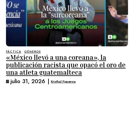
FÁCTICA
GÉNEROS
«México llevó a una coreana», la
publicación racista que opacó el oro de
una atleta guatemalteca
julio 31, 2026
|
Kristhal Figueroa