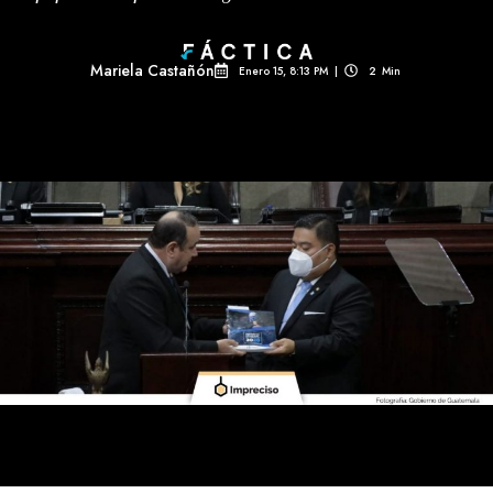
Mariela Castañón
Enero 15, 8:13 PM
|
2
Min 