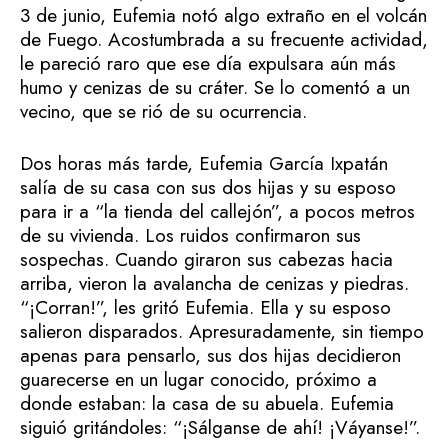
3 de junio, Eufemia notó algo extraño en el volcán
de Fuego. Acostumbrada a su frecuente actividad,
le pareció raro que ese día expulsara aún más
humo y cenizas de su cráter. Se lo comentó a un
vecino, que se rió de su ocurrencia.
Dos horas más tarde, Eufemia García Ixpatán
salía de su casa con sus dos hijas y su esposo
para ir a “la tienda del callejón”, a pocos metros
de su vivienda. Los ruidos confirmaron sus
sospechas. Cuando giraron sus cabezas hacia
arriba, vieron la avalancha de cenizas y piedras.
“¡Corran!”, les gritó Eufemia. Ella y su esposo
salieron disparados. Apresuradamente, sin tiempo
apenas para pensarlo, sus dos hijas decidieron
guarecerse en un lugar conocido, próximo a
donde estaban: la casa de su abuela. Eufemia
siguió gritándoles: “¡Sálganse de ahí! ¡Váyanse!”.