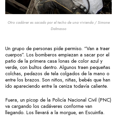
Otro cadáver es sacado por el techo de una vivienda / Simone
Dalmasso
Un grupo de personas pide permiso. “Van a traer
cuerpos”. Los bomberos empiezan a sacar por el
patio de la primera casa lonas de color azul y
verde, con bultos dentro. Algunos traen pequeñas
colchas, pedazos de tela colgados de la mano o
entre los brazos. Son niños, niñas, bebés que han
ido apareciendo entre la ceniza todavía caliente.
Fuera, un picop de la Policía Nacional Civil (PNC)
va cargando los cadáveres conforme van
llegando. Los llevará a la morgue, en Escuintla.