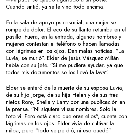
Cuando sintió, ya se le vino todo encima.
En la sala de apoyo psicosocial, una mujer se
rompe de dolor. El eco de su llanto retumba en el
pasillo. Fuera, en la entrada, algunos hombres y
mujeres contestan el teléfono o hacen llamadas
con lágrimas en los ojos. Dan malas noticias. “La
Luvia, se murió”. Elder de Jesús Vásquez Milián
habla con su jefe. “Si me pudiera ayudar, ya que
todos mis documentos se los llevó la lava”.
Elder se enteró de la muerte de su esposa Luvia,
de su hijo Jorge, de su hija Helen y de sus tres
nietos Rony, Sheila y Larry por una publicación en
la prensa. “Ni siquiera vi sus nombres. Solo la
foto vi. Pero está claro que eran ellos”, cuenta con
lágrimas en los ojos. Elder vivía de cultivar la
milpa, pero “todo se perdió, ni eso quedó”.