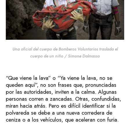
Una oficial del cuerpo de Bomberos Voluntarios traslada el
cuerpo de un niño / Simone Dalmasso
“Que viene la lava” o “Ya viene la lava, no se
queden aquí”, no son frases que, pronunciadas
por las autoridades, inviten a la calma. Algunas
personas corren a zancadas. Otras, confundidas,
miran hacia atrás. Pero es difícil identificar si la
polvareda se debe a una nueva corredera de
ceniza o a los vehículos, que aceleran con furia.