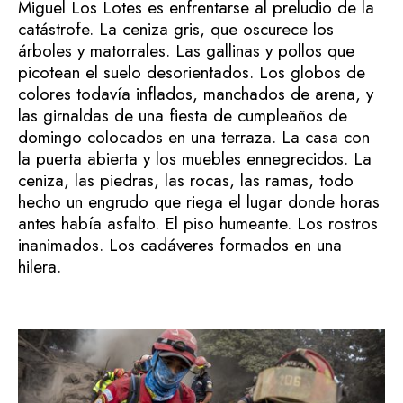
Miguel Los Lotes es enfrentarse al preludio de la
catástrofe. La ceniza gris, que oscurece los
árboles y matorrales. Las gallinas y pollos que
picotean el suelo desorientados. Los globos de
colores todavía inflados, manchados de arena, y
las girnaldas de una fiesta de cumpleaños de
domingo colocados en una terraza. La casa con
la puerta abierta y los muebles ennegrecidos. La
ceniza, las piedras, las rocas, las ramas, todo
hecho un engrudo que riega el lugar donde horas
antes había asfalto. El piso humeante. Los rostros
inanimados. Los cadáveres formados en una
hilera.