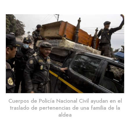
Cuerpos de Policía Nacional Civil ayudan en el
traslado de pertenencias de una familia de la
aldea