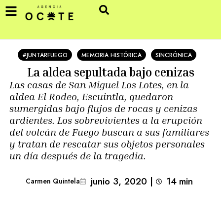
#JUNTARFUEGO
MEMORIA HISTÓRICA
SINCRÓNICA
La aldea sepultada bajo cenizas
Las casas de San Miguel Los Lotes, en la
aldea El Rodeo, Escuintla, quedaron
sumergidas bajo flujos de rocas y cenizas
ardientes. Los sobrevivientes a la erupción
del volcán de Fuego buscan a sus familiares
y tratan de rescatar sus objetos personales
un día después de la tragedia.
junio 3, 2020
|
14
min 
Carmen Quintela