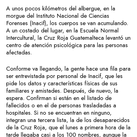
A unos pocos kilómetros del albergue, en la
morgue del Instituto Nacional de Ciencias
Forenses (Inacif), los cuerpos se van acumulando.
A un costado del lugar, en la Escuela Normal
Intercultural, la Cruz Roja Guatemalteca levantó un
centro de atención psicológica para las personas
afectadas.
Conforme va llegando, la gente hace una fila para
ser entrevistada por personal de Inacif, que les
pide los datos y características físicas de sus
familiares y amistades. Después, de nuevo, la
espera. Confirman si están en el listado de
fallecidos o en el de personas trasladadas a
hospitales. Si no se encuentran en ninguno,
integran una tercera lista, la de los desaparecidos
de la Cruz Roja, que el lunes a primera hora de la
tarde llegaba casi a los 100 nombres, aunque la