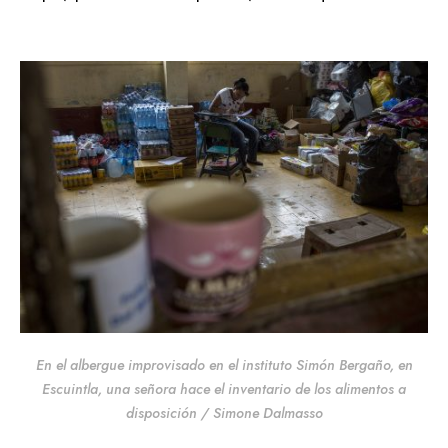
En el albergue improvisado en el instituto Simón Bergaño, en
Escuintla, una señora hace el inventario de los alimentos a
disposición / Simone Dalmasso