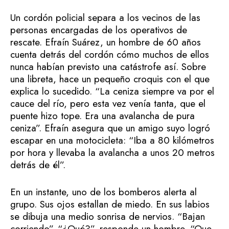
Un cordón policial separa a los vecinos de las
personas encargadas de los operativos de
rescate. Efraín Suárez, un hombre de 60 años
cuenta detrás del cordón cómo muchos de ellos
nunca habían previsto una catástrofe así. Sobre
una libreta, hace un pequeño croquis con el que
explica lo sucedido. “La ceniza siempre va por el
cauce del río, pero esta vez venía tanta, que el
puente hizo tope. Era una avalancha de pura
ceniza”. Efraín asegura que un amigo suyo logró
escapar en una motocicleta: “Iba a 80 kilómetros
por hora y llevaba la avalancha a unos 20 metros
detrás de él”.
En un instante, uno de los bomberos alerta al
grupo. Sus ojos estallan de miedo. En sus labios
se dibuja una medio sonrisa de nervios. “Bajan
corriendo”. “¿Qué?”, responde un hombre. “Que