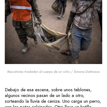
Rescatistas trasladan el cuerpo de un niño / Simone Dalmasso
Debajo de esa escena, sobre unos tablones,
algunos vecinos pasan de un lado a otro,
sorteando la lluvia de ceniza. Uno carga un perro,
con las patas calcinadas. Otro lleva un hatillo