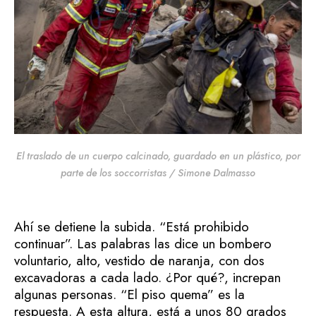
El traslado de un cuerpo calcinado, guardado en un plástico, por
parte de los soccorristas / Simone Dalmasso
Ahí se detiene la subida. “Está prohibido
continuar”. Las palabras las dice un bombero
voluntario, alto, vestido de naranja, con dos
excavadoras a cada lado. ¿Por qué?, increpan
algunas personas. “El piso quema” es la
respuesta. A esta altura, está a unos 80 grados