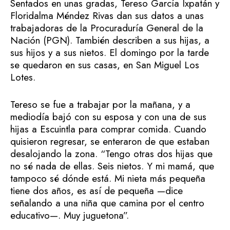
Sentados en unas gradas, Tereso García Ixpatán y
Floridalma Méndez Rivas dan sus datos a unas
trabajadoras de la Procuraduría General de la
Nación (PGN). También describen a sus hijas, a
sus hijos y a sus nietos. El domingo por la tarde
se quedaron en sus casas, en San Miguel Los
Lotes.
Tereso se fue a trabajar por la mañana, y a
mediodía bajó con su esposa y con una de sus
hijas a Escuintla para comprar comida. Cuando
quisieron regresar, se enteraron de que estaban
desalojando la zona. “Tengo otras dos hijas que
no sé nada de ellas. Seis nietos. Y mi mamá, que
tampoco sé dónde está. Mi nieta más pequeña
tiene dos años, es así de pequeña —dice
señalando a una niña que camina por el centro
educativo—. Muy juguetona”.