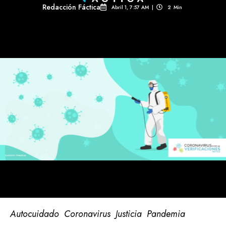
Redacción Fáctica
Abril 1, 7:57 AM
|
2
Min 
Autocuidado
Coronavirus
Justicia
Pandemia