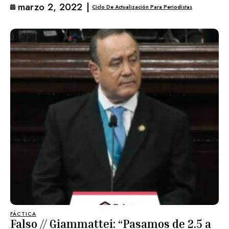
marzo 2, 2022
|
Ciclo De Actualización Para Periodistas
FÁCTICA
Falso // Giammattei: “Pasamos de 2.5 a