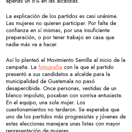
apenas un 6% en las alcaldías.
La explicación de los partidos es casi unánime.
Las mujeres no quieren participar. Por falta de
confianza en sí mismas, por una insuficiente
preparación, o por tener trabajo en casa que
nadie más va a hacer.
Así lo planteó el Movimiento Semilla al inicio de la
campaña. La
fotografía
con la que el partido
presentó a sus candidatos a alcalde para la
municipalidad de Guatemala no pasó
desapercibida. Once personas, vestidas de un
blanco impoluto, posaban con sonrisa entusiasta.
En el equipo, una sola mujer. Los
cuestionamientos no tardaron. Se esperaba que
uno de los partidos más progresistas y jóvenes de
estas elecciones manejara unas listas con mayor
representación de mujeres.