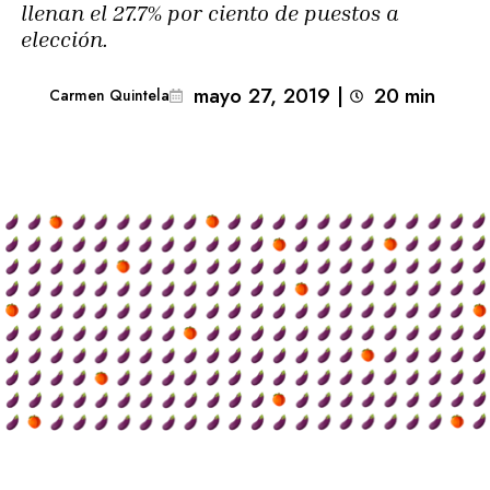
llenan el 27.7% por ciento de puestos a
elección.
mayo 27, 2019
|
20
min 
Carmen Quintela