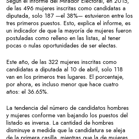
Según el informe del Mirador Electoral, en 2015,
de las 496 mujeres inscritas como candidatas a
diputada, solo 187 —el 38%— estuvieron entre los
tres primeros puestos. Esto, explica el informe, es
un indicador de que la mayoría de mujeres fueron
postuladas como relleno en las listas, al tener
pocas o nulas oportunidades de ser electas.
Este año, de las 322 mujeres inscritas como
candidatas a diputada al 10 de abril, solo 118
van en los primeros tres lugares. El porcentaje,
por ahora, es incluso menor que hace cuatro
años: el 36.65%.
La tendencia del número de candidatos hombres
y mujeres conforme van bajando los puestos del
listado es inversa. La cantidad de hombres
disminuye a medida que la candidatura se aleja
de la primera casilla, mientras que la de mujeres