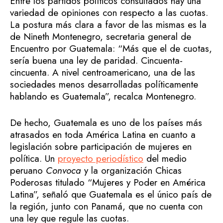
Entre los partidos políticos consultados hay una
variedad de opiniones con respecto a las cuotas.
La postura más clara a favor de las mismas es la
de Nineth Montenegro, secretaria general de
Encuentro por Guatemala: “Más que el de cuotas,
sería buena una ley de paridad. Cincuenta-
cincuenta. A nivel centroamericano, una de las
sociedades menos desarrolladas políticamente
hablando es Guatemala”, recalca Montenegro.
De hecho, Guatemala es uno de los países más
atrasados en toda América Latina en cuanto a
legislación sobre participación de mujeres en
política. Un
proyecto periodístico
del medio
peruano
Convoca
y la organización Chicas
Poderosas titulado “Mujeres y Poder en América
Latina”, señaló que Guatemala es el único país de
la región, junto con Panamá, que no cuenta con
una ley que regule las cuotas.