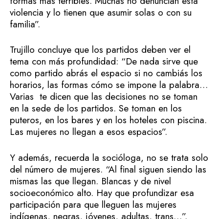
formas más terribles. Muchas no denuncian esta
violencia y lo tienen que asumir solas o con su
familia”.
Trujillo concluye que los partidos deben ver el
tema con más profundidad: “De nada sirve que
como partido abrás el espacio si no cambiás los
horarios, las formas cómo se impone la palabra…
Varias te dicen que las decisiones no se toman
en la sede de los partidos. Se toman en los
puteros, en los bares y en los hoteles con piscina.
Las mujeres no llegan a esos espacios”.
Y además, recuerda la socióloga, no se trata solo
del número de mujeres. “Al final siguen siendo las
mismas las que llegan. Blancas y de nivel
socioeconómico alto. Hay que profundizar esa
participación para que lleguen las mujeres
indígenas, negras, jóvenes, adultas, trans…”.