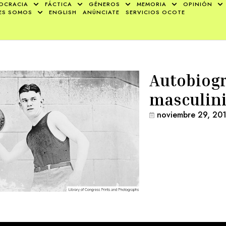
OCRACIA
FÁCTICA
GÉNEROS
MEMORIA
OPINIÓN
ES SOMOS
ENGLISH
ANÚNCIATE
SERVICIOS OCOTE
Autobiogr
masculin
noviembre 29, 20