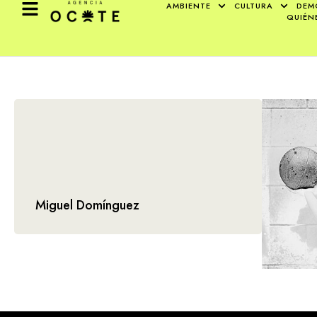
AMBIENTE
CULTURA
DEM
QUIÉN
Miguel Domínguez