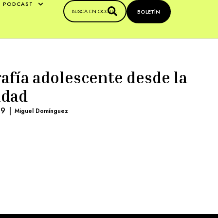
PODCAST
BOLETÍN
afía adolescente desde la
idad
19
|
Miguel Domínguez