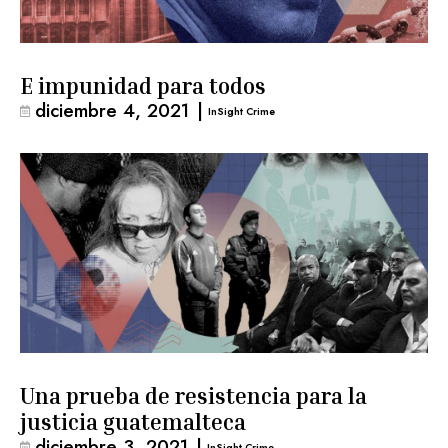
E impunidad para todos
diciembre 4, 2021
|
InSight Crime
Una prueba de resistencia para la
justicia guatemalteca
diciembre 3, 2021
|
InSight Crime