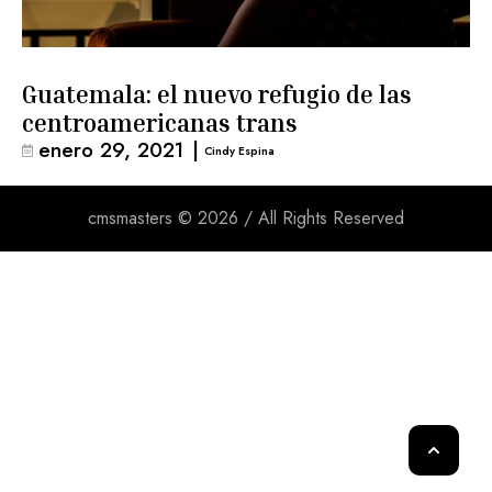
Guatemala: el nuevo refugio de las
centroamericanas trans
enero 29, 2021
|
Cindy Espina
cmsmasters © 2026 / All Rights Reserved