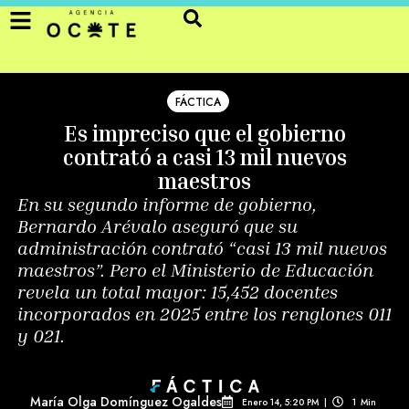
FÁCTICA
Es impreciso que el gobierno
contrató a casi 13 mil nuevos
maestros
En su segundo informe de gobierno,
Bernardo Arévalo aseguró que su
administración contrató “casi 13 mil nuevos
maestros”. Pero el Ministerio de Educación
revela un total mayor: 15,452 docentes
incorporados en 2025 entre los renglones 011
y 021.
María Olga Domínguez Ogaldes
Enero 14, 5:20 PM
|
1
Min 