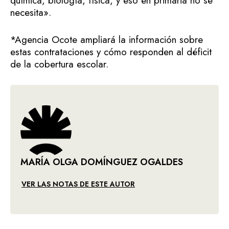
química, biología, física, y eso en primaria no se
necesita».
*Agencia Ocote ampliará la información sobre
estas contrataciones y cómo responden al déficit
de la cobertura escolar.
MARÍA OLGA DOMÍNGUEZ OGALDES
VER LAS NOTAS DE ESTE AUTOR