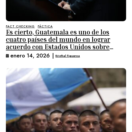
FACT CHECKING
FÁCTICA
Es cierto, Guatemala es uno de los
cuatro países del mundo en lograr
acuerdo con Estados Unidos sobre
aranceles
enero 14, 2026
|
Kristhal Figueroa