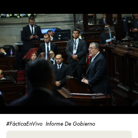
#FácticaEnVivo
Informe De Gobierno