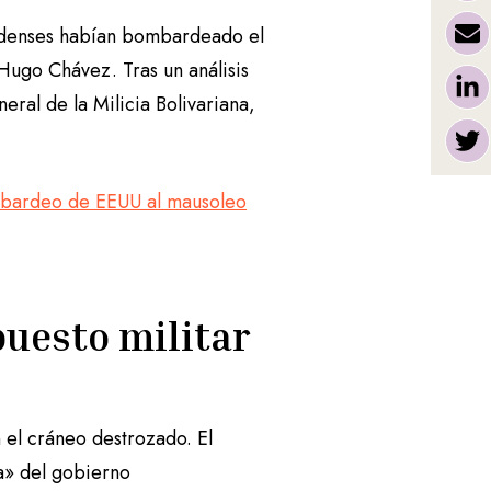
idenses habían bombardeado el
Hugo Chávez. Tras un análisis
ral de la Milicia Bolivariana,
mbardeo de EEUU al mausoleo
puesto militar
 el cráneo destrozado. El
a» del gobierno