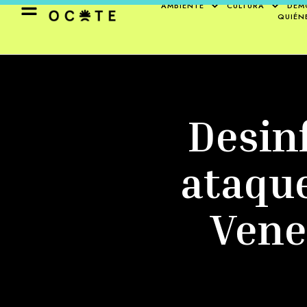
AMBIENTE
CULTURA
DEM
QUIÉN
Desin
ataque
Vene