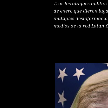
Tras los ataques milita
de enero que dieron luga
múltiples desinformacion
medios de la red LatamC