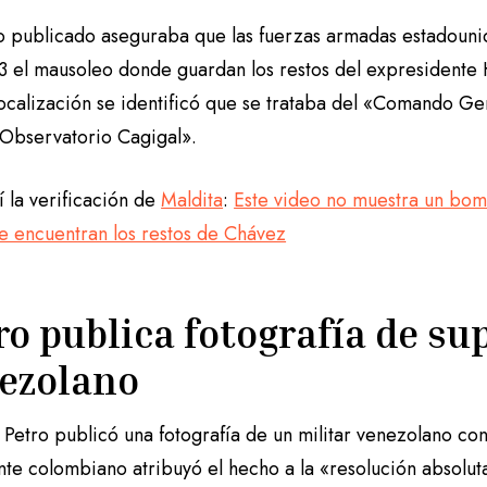
o publicado aseguraba que las fuerzas armadas estadoun
3 el mausoleo donde guardan los restos del expresidente 
calización se identificó que se trataba del «Comando Gene
 Observatorio Cagigal».
 la verificación de
Maldita
:
Este video no muestra un bo
e encuentran los restos de Chávez
ro publica fotografía de su
ezolano
Petro publicó una fotografía de un militar venezolano con
nte colombiano atribuyó el hecho a la «resolución absolut