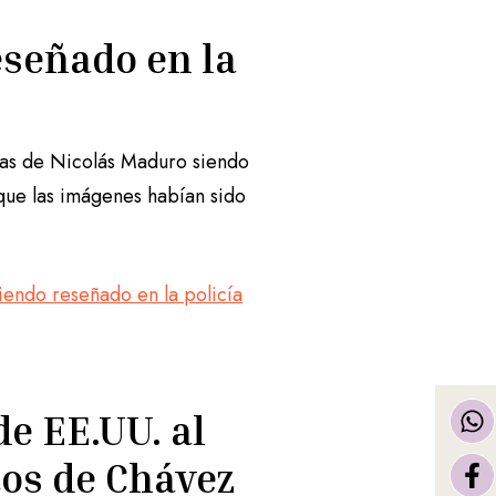
señado en la
fías de Nicolás Maduro siendo
que las imágenes habían sido
endo reseñado en la policía
e EE.UU. al
tos de Chávez