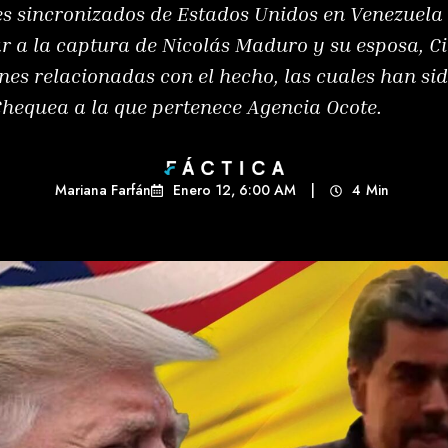
res sincronizados de Estados Unidos en Venezuel
r a la captura de Nicolás Maduro y su esposa, Cil
es relacionadas con el hecho, las cuales han sid
hequea a la que pertenece Agencia Ocote.
Mariana Farfán
Enero 12, 6:00 AM
|
4
Min 