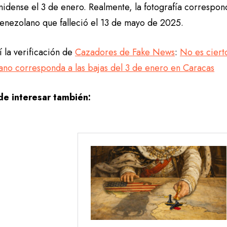
nidense el 3 de enero. Realmente, la fotografía correspo
 venezolano que falleció el 13 de mayo de 2025.
 la verificación de
Cazadores de Fake News
:
No es cierto
ano corresponda a las bajas del 3 de enero en Caracas
e interesar también: