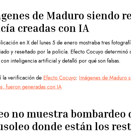
genes de Maduro siendo re
icía creadas con IA
licación en X del lunes 5 de enero mostraba tres fotogra
fiado y reseñado por la policía. Efecto Cocuyo determinó 
con inteligencia artificial y detalló por qué son falsas.
 la verificación de
Efecto Cocuyo
:
Imágenes de Maduro si
as, fueron generadas con IA
eo no muestra bombardeo d
soleo donde están los res