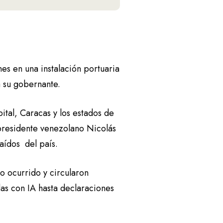
s en una instalación portuaria
a su gobernante.
ital, Caracas y los estados de
presidente venezolano Nicolás
aídos del país.
lo ocurrido y circularon
s con IA hasta declaraciones