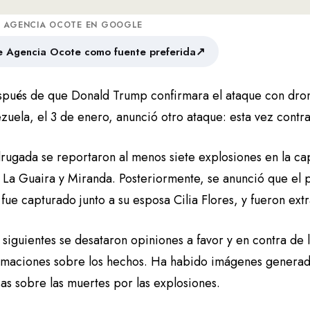
A AGENCIA OCOTE EN GOOGLE
↗
 Agencia Ocote como fuente preferida
spués de que Donald Trump confirmara el ataque con drone
zuela, el 3 de enero, anunció otro ataque: esta vez contr
rugada se reportaron al menos siete explosiones en la cap
 La Guaira y Miranda. Posteriormente, se anunció que el 
ue capturado junto a su esposa Cilia Flores, y fueron extr
 siguientes se desataron opiniones a favor y en contra de 
rmaciones sobre los hechos. Ha habido imágenes generada
as sobre las muertes por las explosiones.