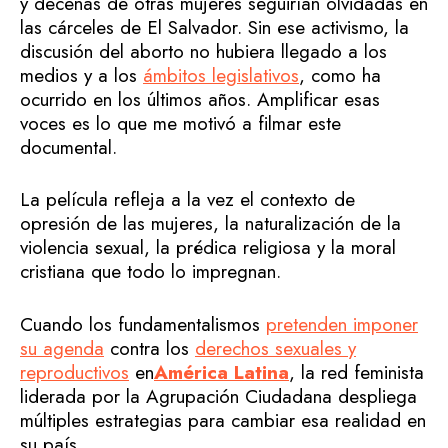
y decenas de otras mujeres seguirían olvidadas en
las cárceles de El Salvador. Sin ese activismo, la
discusión del aborto no hubiera llegado a los
medios y a los
ámbitos legislativos
, como ha
ocurrido en los últimos años. Amplificar esas
voces es lo que me motivó a filmar este
documental.
La película refleja a la vez el contexto de
opresión de las mujeres, la naturalización de la
violencia sexual, la prédica religiosa y la moral
cristiana que todo lo impregnan.
Cuando los fundamentalismos
pretenden imponer
su agenda
contra los
derechos sexuales y
reproductivos
en
América Latina
, la red feminista
liderada por la Agrupación Ciudadana despliega
múltiples estrategias para cambiar esa realidad en
su país.