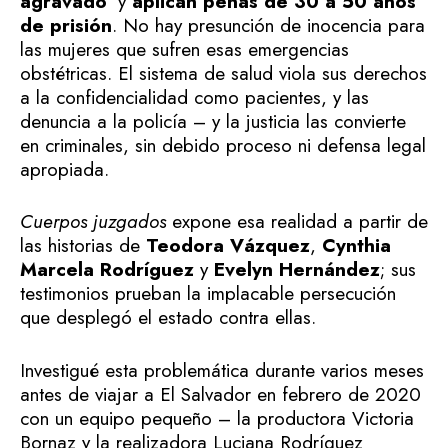
agravado
’ y
aplican penas de 30 a 50 años
de prisión
. No hay presunción de inocencia para
las mujeres que sufren esas emergencias
obstétricas. El sistema de salud viola sus derechos
a la confidencialidad como pacientes, y las
denuncia a la policía – y la justicia las convierte
en criminales, sin debido proceso ni defensa legal
apropiada.
Cuerpos juzgados
expone esa realidad a partir de
las historias de
Teodora Vázquez
,
Cynthia
Marcela Rodríguez
y
Evelyn Hernández
; sus
testimonios prueban la implacable persecución
que desplegó el estado contra ellas.
Investigué esta problemática durante varios meses
antes de viajar a El Salvador en febrero de 2020
con un equipo pequeño – la productora Victoria
Bornaz y la realizadora Luciana Rodríguez