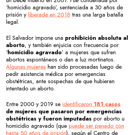
un bebé muerto en 2007. Fue condenada por
‘homicidio agravado’, sentenciada a 30 años de
prisión y
liberada en 2018
tras una larga batalla
legal.
El Salvador impone una
prohibición absoluta al
aborto
, y también enjuicia con frecuencia por
‘
homicidio agravado
’ a mujeres que sufren
abortos espontáneos o dan a luz mortinatos.
Algunas mujeres
han sido procesadas luego de
pedir asistencia médica por emergencias
obstétricas, ante sospechas de que hubieran
intentado un aborto.
Entre 2000 y 2019 se
identificaron
181 casos
de mujeres que pasaron por emergencias
obstétricas y fueron imputadas
por aborto u
homicidio agravado (que
puede ser penado con
hasta 50 años de prisión
), según el Centro de