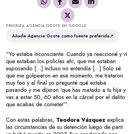
PRIORIZA AGENCIA OCOTE EN GOOGLE
↗
Añade Agencia Ocote como fuente preferida
“Yo estaba inconsciente. Cuando ya reaccioné y vi
que estaban los policías ahí, que me estaban
esposando […] incluso no entendía […] Solo sé
que me golpearon en ese momento, me trataron
muy feo y al final yo pregunté qué estaba
pasando y me dijeron ‘que has matado a tu hija y
vas a estar 50, 60 años en la cárcel por el delito
que acabas de cometer’”.
Con estas palabras,
Teodora Vázquez
explica
las circunstancias de su detención luego de parir