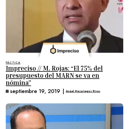
FÁCTICA
Impreciso // M. Rojas: “El 75% del
presupuesto del MARN se va en
nómina”
septiembre 19, 2019
|
Angel Mazariegos Rivas