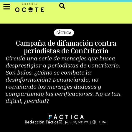
FÁCTICA
Campaña de difamación contra
periodistas de ConCriterio
Circula una serie de mensajes que busca
desprestigiar a periodistas de ConCriterio.
Son bulos. ¿Cómo se combate la
desinformación? Denunciando, no
reenviando los mensajes dudosos y
compartiendo las verificaciones. No es tan
difícil, ¿verdad?
Redacción Fáctica
Junio 10, 6:31 PM
|
1
Min 