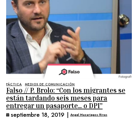
FÁCTICA
MEDIOS DE COMUNICACIÓN
Falso // P. Brolo: “Con los migrantes se
están tardando seis meses para
entregar un pasaporte… o DPI”
septiembre 18, 2019
|
Angel Mazariegos Rivas