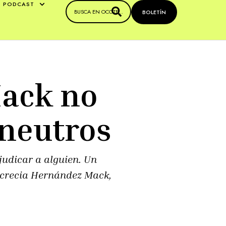
PODCAST
BOLETÍN
Mack no
 neutros
judicar a alguien. Un
Lucrecia Hernández Mack,