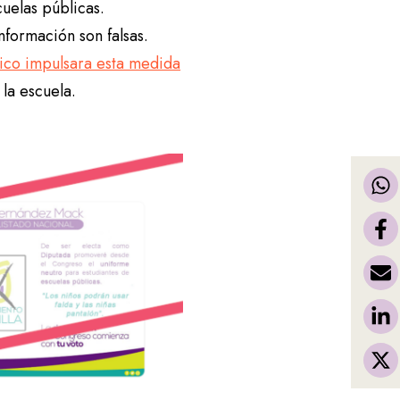
uelas públicas.
formación son falsas.
ico impulsara esta medida
 la escuela.