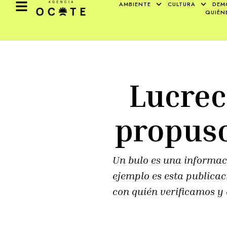
AMBIENTE
CULTURA
DEM
QUIÉN
Lucrec
propuso
Un bulo es una informaci
ejemplo es esta publica
con quién verificamos y 