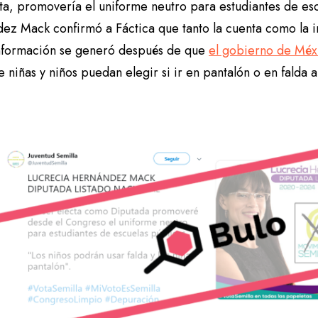
ta, promovería el uniforme neutro para estudiantes de esc
ez Mack confirmó a Fáctica que tanto la cuenta como la in
nformación se generó después de que
el gobierno de Méx
 niñas y niños puedan elegir si ir en pantalón o en falda a