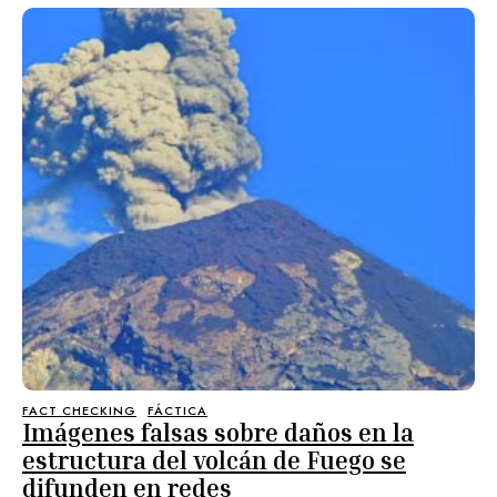
FACT CHECKING
FÁCTICA
Imágenes falsas sobre daños en la
estructura del volcán de Fuego se
difunden en redes