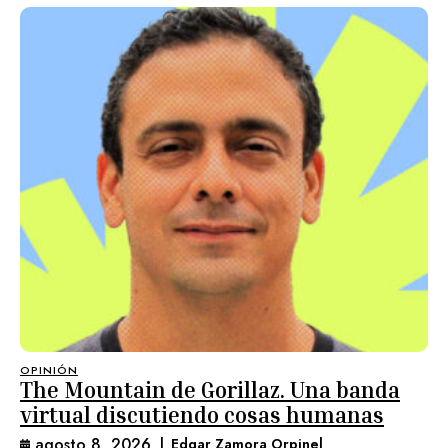
OPINIÓN
The Mountain de Gorillaz. Una banda
virtual discutiendo cosas humanas
agosto 8, 2026
|
Edgar Zamora Orpinel