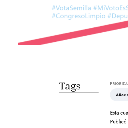
Tags
PRIORIZ
Añade
Esta cue
Publicó