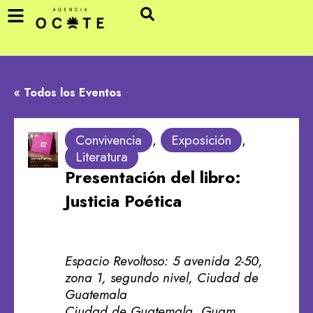
« Todos los Eventos
Convivencia
,
Exposición
,
Literatura
Presentación del libro:
Justicia Poética
Espacio Revoltoso: 5 avenida 2-50,
zona 1, segundo nivel, Ciudad de
Guatemala
Ciudad de Guatemala
,
Guam