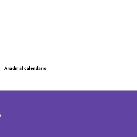
Añadir al calendario
e
P