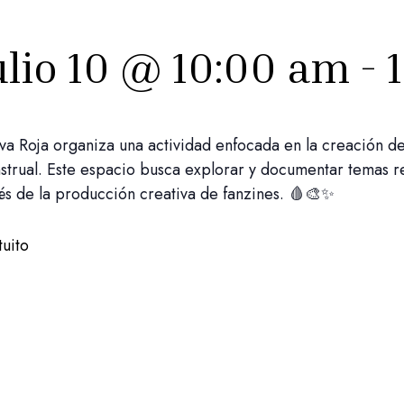
ulio 10 @ 10:00 am
-
a Roja organiza una actividad enfocada en la creación de 
trual. Este espacio busca explorar y documentar temas re
és de la producción creativa de fanzines. 🩸🎨✨
uito