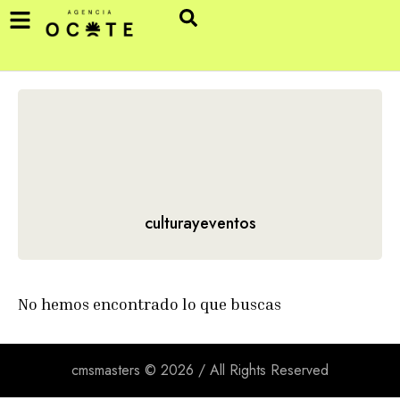
culturayeventos
No hemos encontrado lo que buscas
cmsmasters © 2026 / All Rights Reserved