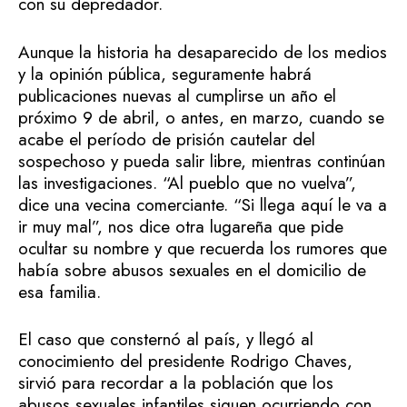
con su depredador.
Aunque la historia ha desaparecido de los medios
y la opinión pública, seguramente habrá
publicaciones nuevas al cumplirse un año el
próximo 9 de abril, o antes, en marzo, cuando se
acabe el período de prisión cautelar del
sospechoso y pueda salir libre, mientras continúan
las investigaciones. “Al pueblo que no vuelva”,
dice una vecina comerciante. “Si llega aquí le va a
ir muy mal”, nos dice otra lugareña que pide
ocultar su nombre y que recuerda los rumores que
había sobre abusos sexuales en el domicilio de
esa familia.
El caso que consternó al país, y llegó al
conocimiento del presidente Rodrigo Chaves,
sirvió para recordar a la población que los
abusos sexuales infantiles siguen ocurriendo con