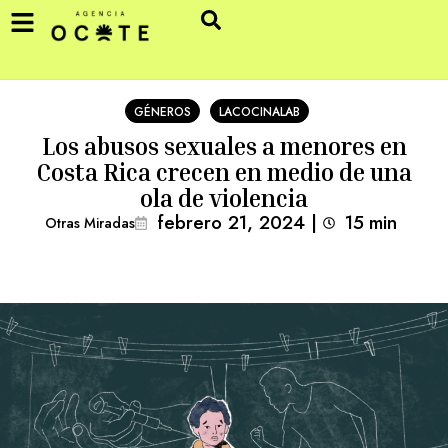
GÉNEROS
LACOCINALAB
Los abusos sexuales a menores en
Costa Rica crecen en medio de una
ola de violencia
febrero 21, 2024
|
15
min 
Otras Miradas