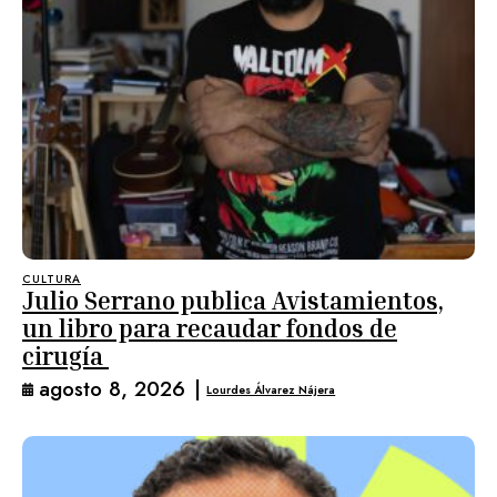
CULTURA
Julio Serrano publica Avistamientos,
un libro para recaudar fondos de
cirugía
agosto 8, 2026
|
Lourdes Álvarez Nájera