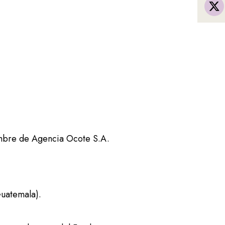
ombre de Agencia Ocote S.A.
Guatemala).