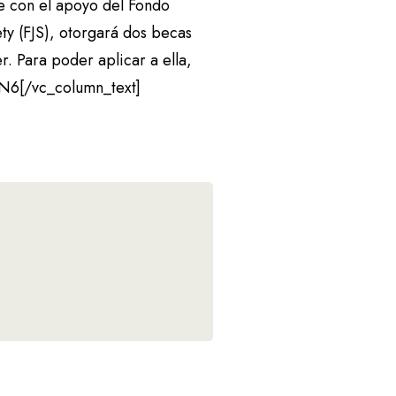
e con el apoyo del Fondo
ty (FJS), otorgará dos becas
r. Para poder aplicar a ella,
N6[/vc_column_text]