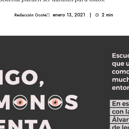
enero 13, 2021
|
2
min 
Redacción Ocote