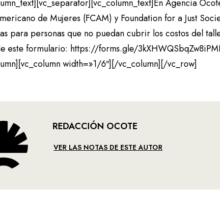
lumn_text][vc_separator][vc_column_text]En Agencia Ocot
mericano de Mujeres (FCAM) y Foundation for a Just Socie
s para personas que no puedan cubrir los costos del talle
e este formulario: https://forms.gle/3kXHWQSbqZw8iPM
lumn][vc_column width=»1/6″][/vc_column][/vc_row]
REDACCIÓN OCOTE
VER LAS NOTAS DE ESTE AUTOR