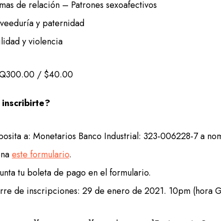
mas de relación – Patrones sexoafectivos
veeduría y paternidad
ilidad y violencia
Q300.00 / $40.00
inscribirte?
osita a: Monetarios Banco Industrial: 323-006228-7 a n
ena
este formulario
.
unta tu boleta de pago en el formulario.
rre de inscripciones: 29 de enero de 2021. 10pm (hora 