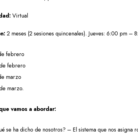
dad:
Virtual
ón:
2 meses (2 sesiones quincenales). Jueves: 6:00 pm – 
de febrero
de febrero
de marzo
de marzo.
que vamos a abordar:
é se ha dicho de nosotros? – El sistema que nos asigna r