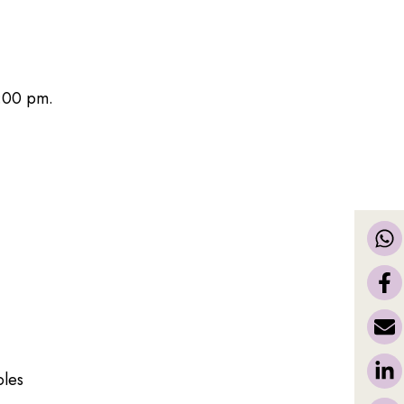
8:00 pm.
oles