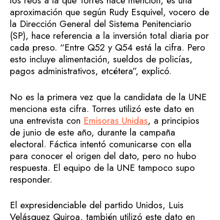
los reos a la que Torres hace mención, es una
aproximación que según Rudy Esquivel, vocero de
la Dirección General del Sistema Penitenciario
(SP), hace referencia a la inversión total diaria por
cada preso. “Entre Q52 y Q54 está la cifra. Pero
esto incluye alimentación, sueldos de policías,
pagos administrativos, etcétera”, explicó.
No es la primera vez que la candidata de la UNE
menciona esta cifra. Torres utilizó este dato en
una entrevista con
Emisoras Unidas
, a principios
de junio de este año, durante la campaña
electoral. Fáctica intentó comunicarse con ella
para conocer el origen del dato, pero no hubo
respuesta. El equipo de la UNE tampoco supo
responder.
El expresidenciable del partido Unidos, Luis
Velásquez Quiroa, también utilizó este dato en