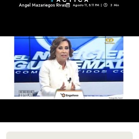
Angel Mazariegos Rivas
Agosto 11, 8:11 PM
|
3
Min 