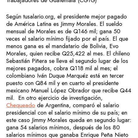
Trabajadores de Guatemala (CGTG)
Según tusalario.org, el presidente mejor pagado
de América Latina es Jimmy Morales. El sueldo
mensual de Morales es de Q146 mil; gana 50
veces el salario mínimo fijado por el país. El que
menos gana es el mandatario de Bolivia, Evo
Morales, quien recibe Q25,422 al mes. El chileno
Sebastián Piñera se lleva el segundo lugar de los
mejores pagados, cobra Q118 mil al mes; el
colombiano Iván Duque Marquéz está en tercer
puesto con Q84 mil y en cuarto el presidente
mexicano Manuel López Obrador que recibe Q44
mil. En otro ejercicio de investigación,
Chequeado
de Argentina, comparó el salario
presidencial con el salario mínimo de su país; en
este caso Jimmy Morales queda en segundo lugar:
gana 54 salarios mínimos, después de los 80
salarios mínimos que ganaba Enrique Peña Nieto