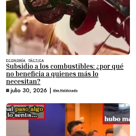
ECONOMÍA
FÁCTICA
Subsidio a los combustibles: ¿por qué
no beneficia a quienes más lo
necesitan?
julio 30, 2026
|
Alex Maldonado