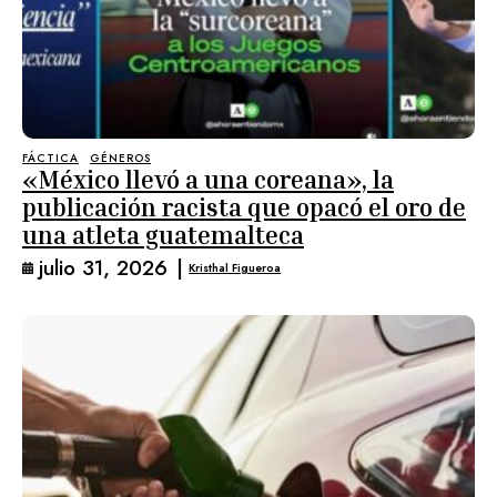
FÁCTICA
GÉNEROS
«México llevó a una coreana», la
publicación racista que opacó el oro de
una atleta guatemalteca
julio 31, 2026
|
Kristhal Figueroa