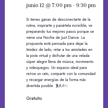
junio 12 @ 7:00 pm
-
9:30 pm
Si tienes ganas de desconectarte de la
rutina, inspirarte y pasártela increíble, ve
preparando tus mejores pasos porque se
viene una Noche de Just Dance. La
propuesta está pensada para dejar la
timidez de lado, retar a tus amistades en
la pista virtual y disfrutar de una velada
súper alegre llena de música, movimiento
y videojuegos. Un espacio ideal para
reírse un rato, compartir con la comunidad
y recargar energías de la forma más
divertida posible. 🕺💃🎶✨
Gratuito