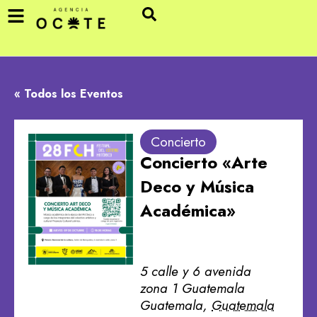
« Todos los Eventos
Concierto
Concierto «Arte
Deco y Música
Académica»
5 calle y 6 avenida
zona 1 Guatemala
Guatemala
,
Guatemala