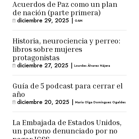
Acuerdos de Paz como un plan
de nación (parte primera)
diciembre 29, 2025
|
GAM
Historia, neurociencia y perreo:
libros sobre mujeres
protagonistas
diciembre 27, 2025
|
Lourdes Álvarez Nájera
Guía de 5 podcast para cerrar el
año
diciembre 20, 2025
|
María Olga Domínguez Ogaldes
La Embajada de Estados Unidos,
un patrono denunciado por no