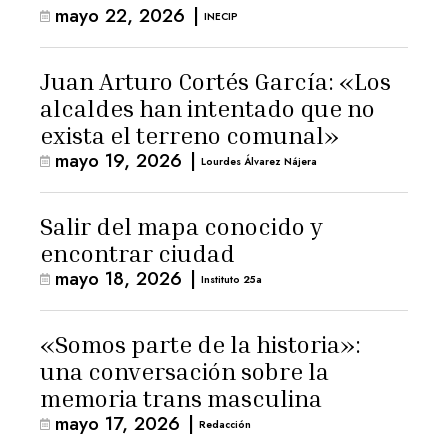
mayo 22, 2026
|
INECIP
Juan Arturo Cortés García: «Los
alcaldes han intentado que no
exista el terreno comunal»
mayo 19, 2026
|
Lourdes Álvarez Nájera
Salir del mapa conocido y
encontrar ciudad
mayo 18, 2026
|
Instituto 25a
«Somos parte de la historia»:
una conversación sobre la
memoria trans masculina
mayo 17, 2026
|
Redacción