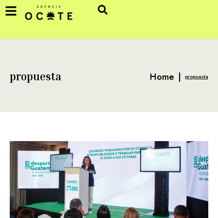
Home
|
propuesta
propuesta