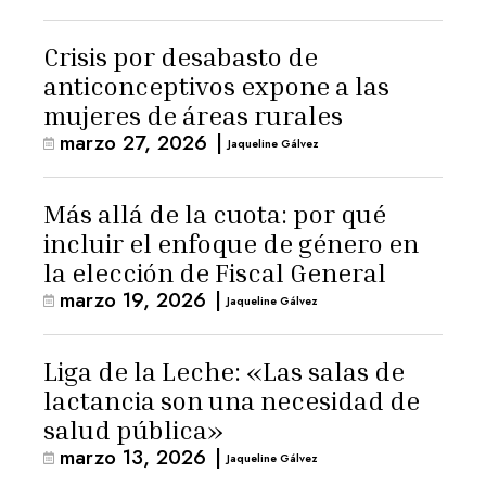
Crisis por desabasto de
anticonceptivos expone a las
mujeres de áreas rurales
marzo 27, 2026
|
Jaqueline Gálvez
Más allá de la cuota: por qué
incluir el enfoque de género en
la elección de Fiscal General
marzo 19, 2026
|
Jaqueline Gálvez
Liga de la Leche: «Las salas de
lactancia son una necesidad de
salud pública»
marzo 13, 2026
|
Jaqueline Gálvez