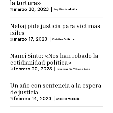
la tortura»
marzo 30, 2023
|
Angélica Medinilla
Nebaj pide justicia para víctimas
ixiles
marzo 17, 2023
|
Christian Gutiérrez
Nanci Sinto: «Nos han robado la
cotidianidad política»
febrero 20, 2023
|
Ixmucané Us Y Diego León
Un año con sentencia a la espera
de justicia
febrero 14, 2023
|
Angélica Medinilla