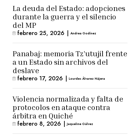
La deuda del Estado: adopciones
durante la guerra y el silencio
del MP
febrero 25, 2026
|
Andrea Godínez
Panabaj: memoria Tz’utujil frente
a un Estado sin archivos del
deslave
febrero 17, 2026
|
Lourdes Álvarez Nájera
Violencia normalizada y falta de
protocolos en ataque contra
árbitra en Quiché
febrero 8, 2026
|
Jaqueline Gálvez