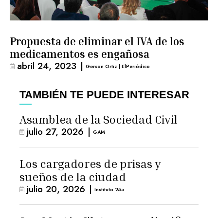
Propuesta de eliminar el IVA de los
medicamentos es engañosa
abril 24, 2023
|
Gerson Ortiz | ElPeriódico
TAMBIÉN TE PUEDE INTERESAR
Asamblea de la Sociedad Civil
julio 27, 2026
|
GAM
Los cargadores de prisas y
sueños de la ciudad
julio 20, 2026
|
Instituto 25a