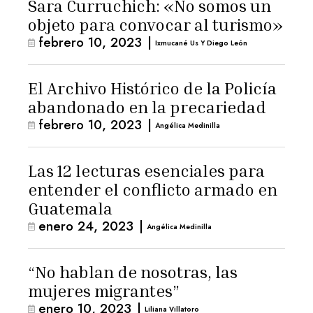
Sara Curruchich: «No somos un
objeto para convocar al turismo»
febrero 10, 2023
|
Ixmucané Us Y Diego León
El Archivo Histórico de la Policía
abandonado en la precariedad
febrero 10, 2023
|
Angélica Medinilla
Las 12 lecturas esenciales para
entender el conflicto armado en
Guatemala
enero 24, 2023
|
Angélica Medinilla
“No hablan de nosotras, las
mujeres migrantes”
enero 10, 2023
|
Liliana Villatoro