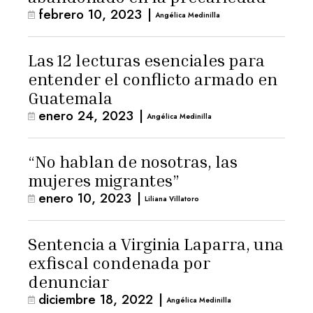
febrero 10, 2023
|
Angélica Medinilla
Las 12 lecturas esenciales para
entender el conflicto armado en
Guatemala
enero 24, 2023
|
Angélica Medinilla
“No hablan de nosotras, las
mujeres migrantes”
enero 10, 2023
|
Liliana Villatoro
Sentencia a Virginia Laparra, una
exfiscal condenada por
denunciar
diciembre 18, 2022
|
Angélica Medinilla