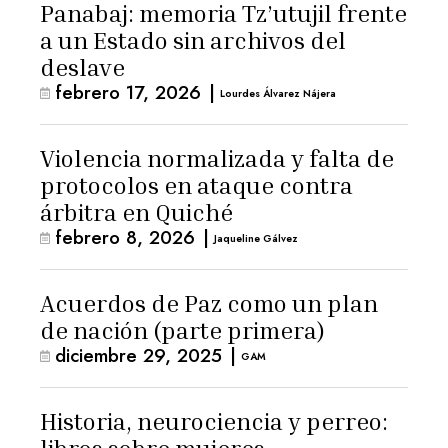
Panabaj: memoria Tz’utujil frente
a un Estado sin archivos del
deslave
febrero 17, 2026
|
Lourdes Álvarez Nájera
Violencia normalizada y falta de
protocolos en ataque contra
árbitra en Quiché
febrero 8, 2026
|
Jaqueline Gálvez
Acuerdos de Paz como un plan
de nación (parte primera)
diciembre 29, 2025
|
GAM
Historia, neurociencia y perreo: