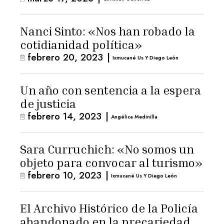
Nanci Sinto: «Nos han robado la
cotidianidad política»
febrero 20, 2023
|
Ixmucané Us Y Diego León
Un año con sentencia a la espera
de justicia
febrero 14, 2023
|
Angélica Medinilla
Sara Curruchich: «No somos un
objeto para convocar al turismo»
febrero 10, 2023
|
Ixmucané Us Y Diego León
El Archivo Histórico de la Policía
abandonado en la precariedad