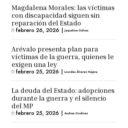
Magdalena Morales: las víctimas
con discapacidad siguen sin
reparación del Estado
febrero 26, 2026
|
Jaqueline Gálvez
Arévalo presenta plan para
víctimas de la guerra, quienes le
exigen una ley
febrero 25, 2026
|
Lourdes Álvarez Nájera
La deuda del Estado: adopciones
durante la guerra y el silencio
del MP
febrero 25, 2026
|
Andrea Godínez