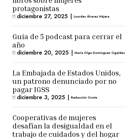
libros sobre mujeres
protagonistas
diciembre 27, 2025
|
Lourdes Álvarez Nájera
Guía de 5 podcast para cerrar el
año
diciembre 20, 2025
|
María Olga Domínguez Ogaldes
La Embajada de Estados Unidos,
un patrono denunciado por no
pagar IGSS
diciembre 3, 2025
|
Redacción Ocote
Cooperativas de mujeres
desafían la desigualdad en el
trabajo de cuidados y del hogar