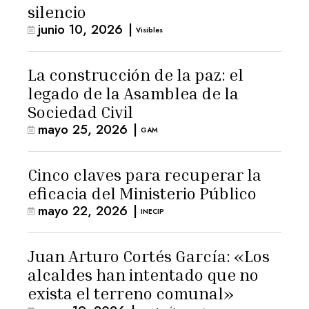
silencio
junio 10, 2026
|
Visibles
La construcción de la paz: el
legado de la Asamblea de la
Sociedad Civil
mayo 25, 2026
|
GAM
Cinco claves para recuperar la
eficacia del Ministerio Público
mayo 22, 2026
|
INECIP
Juan Arturo Cortés García: «Los
alcaldes han intentado que no
exista el terreno comunal»