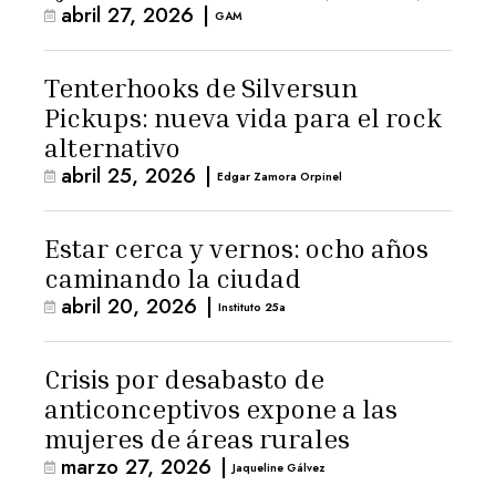
abril 27, 2026
|
GAM
Tenterhooks de Silversun
Pickups: nueva vida para el rock
alternativo
abril 25, 2026
|
Edgar Zamora Orpinel
Estar cerca y vernos: ocho años
caminando la ciudad
abril 20, 2026
|
Instituto 25a
Crisis por desabasto de
anticonceptivos expone a las
mujeres de áreas rurales
marzo 27, 2026
|
Jaqueline Gálvez