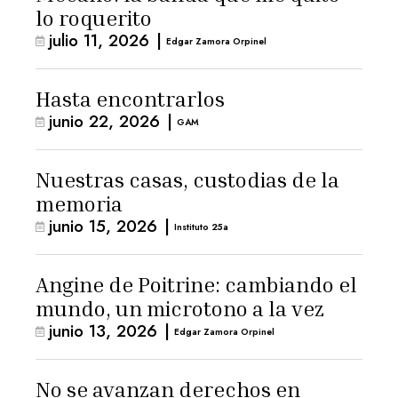
lo roquerito
julio 11, 2026
|
Edgar Zamora Orpinel
Hasta encontrarlos
junio 22, 2026
|
GAM
Nuestras casas, custodias de la
memoria
junio 15, 2026
|
Instituto 25a
Angine de Poitrine: cambiando el
mundo, un microtono a la vez
junio 13, 2026
|
Edgar Zamora Orpinel
No se avanzan derechos en