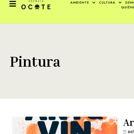
AMBIENTE
CULTURA
DEM
QUIÉN
Pintura
Ar
oc