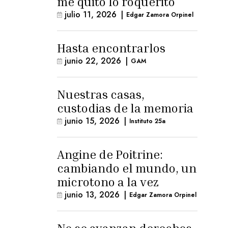
me quitó lo roquerito
julio 11, 2026
|
Edgar Zamora Orpinel
Hasta encontrarlos
junio 22, 2026
|
GAM
Nuestras casas,
custodias de la memoria
junio 15, 2026
|
Instituto 25a
Angine de Poitrine:
cambiando el mundo, un
microtono a la vez
junio 13, 2026
|
Edgar Zamora Orpinel