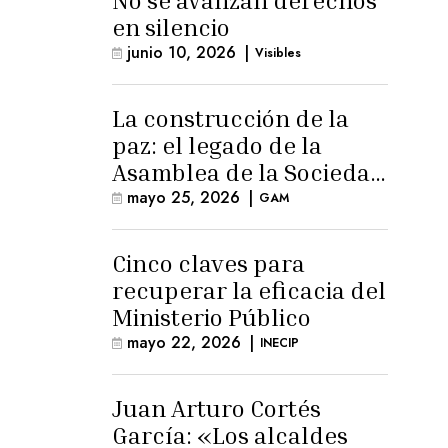
No se avanzan derechos
en silencio
junio 10, 2026
|
Visibles
La construcción de la
paz: el legado de la
Asamblea de la Sociedad
Civil
mayo 25, 2026
|
GAM
Cinco claves para
recuperar la eficacia del
Ministerio Público
mayo 22, 2026
|
INECIP
Juan Arturo Cortés
García: «Los alcaldes