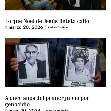
Lo que Noel de Jesús Beteta calló
marzo 20, 2026
|
Andrea Godinez
A once años del primer juicio por
genocidio
mayo 10, 2024
|
Angélica Medinilla