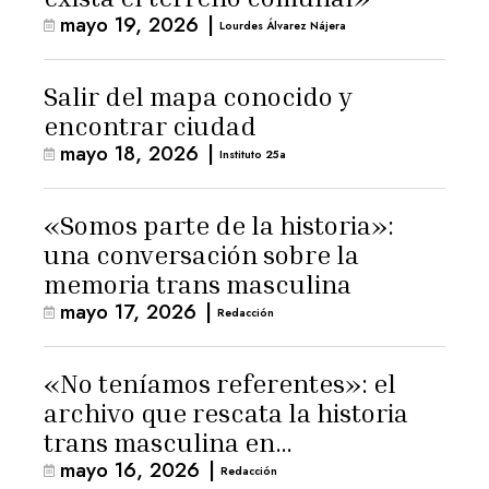
mayo 19, 2026
|
Lourdes Álvarez Nájera
Salir del mapa conocido y
encontrar ciudad
mayo 18, 2026
|
Instituto 25a
«Somos parte de la historia»:
una conversación sobre la
memoria trans masculina
mayo 17, 2026
|
Redacción
«No teníamos referentes»: el
archivo que rescata la historia
trans masculina en
mayo 16, 2026
|
Latinoamérica
Redacción