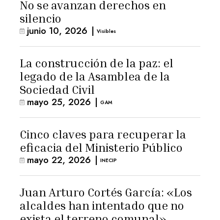
No se avanzan derechos en
silencio
junio 10, 2026
|
Visibles
La construcción de la paz: el
legado de la Asamblea de la
Sociedad Civil
mayo 25, 2026
|
GAM
Cinco claves para recuperar la
eficacia del Ministerio Público
mayo 22, 2026
|
INECIP
Juan Arturo Cortés García: «Los
alcaldes han intentado que no
exista el terreno comunal»