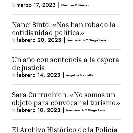
marzo 17, 2023
|
Christian Gutiérrez
Nanci Sinto: «Nos han robado la
cotidianidad política»
febrero 20, 2023
|
Ixmucané Us Y Diego León
Un año con sentencia a la espera
de justicia
febrero 14, 2023
|
Angélica Medinilla
Sara Curruchich: «No somos un
objeto para convocar al turismo»
febrero 10, 2023
|
Ixmucané Us Y Diego León
El Archivo Histórico de la Policía