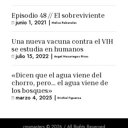
Episodio 48 // El sobreviviente
junio 1, 2021
|
Melisa Rabanales
Una nueva vacuna contra el VIH
se estudia en humanos
julio 15, 2022
|
Angel Mazariegos Rivas
«Dicen que el agua viene del
chorro, pero… el agua viene de
los bosques»
marzo 4, 2025
|
Kristhal Figueroa
cmsmasters © 2026 / All Rights Reserved