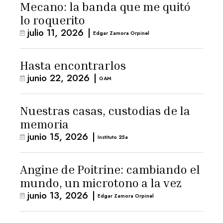
Mecano: la banda que me quitó
lo roquerito
julio 11, 2026
|
Edgar Zamora Orpinel
Hasta encontrarlos
junio 22, 2026
|
GAM
Nuestras casas, custodias de la
memoria
junio 15, 2026
|
Instituto 25a
Angine de Poitrine: cambiando el
mundo, un microtono a la vez
junio 13, 2026
|
Edgar Zamora Orpinel