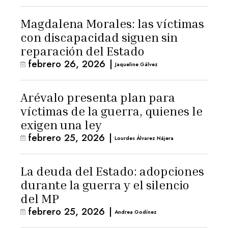
Magdalena Morales: las víctimas
con discapacidad siguen sin
reparación del Estado
febrero 26, 2026
|
Jaqueline Gálvez
Arévalo presenta plan para
víctimas de la guerra, quienes le
exigen una ley
febrero 25, 2026
|
Lourdes Álvarez Nájera
La deuda del Estado: adopciones
durante la guerra y el silencio
del MP
febrero 25, 2026
|
Andrea Godínez