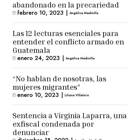
abandonado en la precariedad
febrero 10, 2023
|
Angélica Medinilla
Las 12 lecturas esenciales para
entender el conflicto armado en
Guatemala
enero 24, 2023
|
Angélica Medinilla
“No hablan de nosotras, las
mujeres migrantes”
enero 10, 2023
|
Liliana Villatoro
Sentencia a Virginia Laparra, una
exfiscal condenada por
denunciar