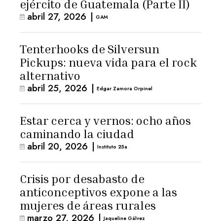
ejército de Guatemala (Parte II)
abril 27, 2026
|
GAM
Tenterhooks de Silversun
Pickups: nueva vida para el rock
alternativo
abril 25, 2026
|
Edgar Zamora Orpinel
Estar cerca y vernos: ocho años
caminando la ciudad
abril 20, 2026
|
Instituto 25a
Crisis por desabasto de
anticonceptivos expone a las
mujeres de áreas rurales
marzo 27, 2026
|
Jaqueline Gálvez