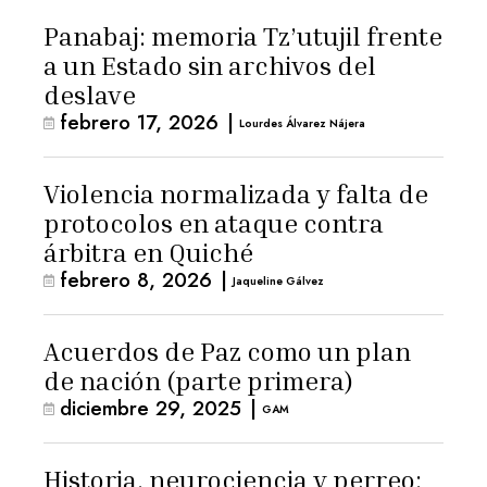
Panabaj: memoria Tz’utujil frente
a un Estado sin archivos del
deslave
febrero 17, 2026
|
Lourdes Álvarez Nájera
Violencia normalizada y falta de
protocolos en ataque contra
árbitra en Quiché
febrero 8, 2026
|
Jaqueline Gálvez
Acuerdos de Paz como un plan
de nación (parte primera)
diciembre 29, 2025
|
GAM
Historia, neurociencia y perreo: