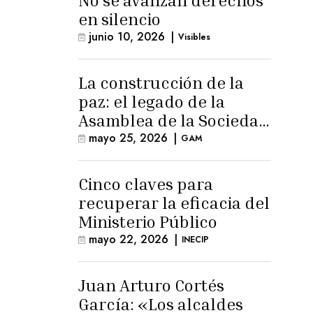
No se avanzan derechos
en silencio
junio 10, 2026
|
Visibles
La construcción de la
paz: el legado de la
Asamblea de la Sociedad
Civil
mayo 25, 2026
|
GAM
Cinco claves para
recuperar la eficacia del
Ministerio Público
mayo 22, 2026
|
INECIP
Juan Arturo Cortés
García: «Los alcaldes