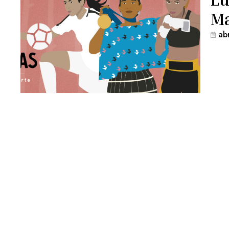
Ma
ab