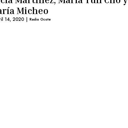
ría Micheo
ril 14, 2020
|
Radio Ocote