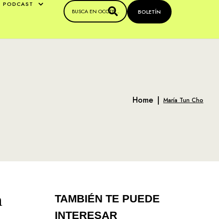
PODCAST
BOLETÍN
Home
|
María Tun Cho
a
TAMBIÉN TE PUEDE
INTERESAR