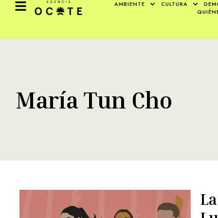
AMBIENTE
CULTURA
DEM
QUIÉN
María Tun Cho
La
Lu