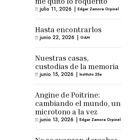
me quitó lo roquerito
julio 11, 2026
|
Edgar Zamora Orpinel
Hasta encontrarlos
junio 22, 2026
|
GAM
Nuestras casas,
custodias de la memoria
junio 15, 2026
|
Instituto 25a
Angine de Poitrine:
cambiando el mundo, un
microtono a la vez
junio 13, 2026
|
Edgar Zamora Orpinel