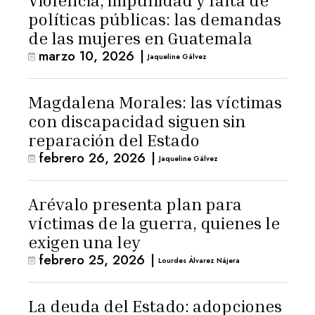
Violencia, impunidad y falta de
políticas públicas: las demandas
de las mujeres en Guatemala
marzo 10, 2026
|
Jaqueline Gálvez
Magdalena Morales: las víctimas
con discapacidad siguen sin
reparación del Estado
febrero 26, 2026
|
Jaqueline Gálvez
Arévalo presenta plan para
víctimas de la guerra, quienes le
exigen una ley
febrero 25, 2026
|
Lourdes Álvarez Nájera
La deuda del Estado: adopciones