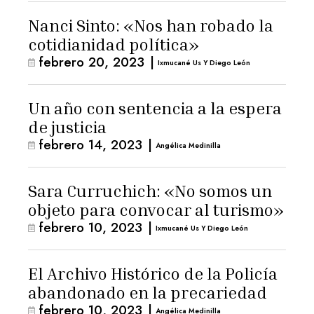
Nanci Sinto: «Nos han robado la
cotidianidad política»
febrero 20, 2023
|
Ixmucané Us Y Diego León
Un año con sentencia a la espera
de justicia
febrero 14, 2023
|
Angélica Medinilla
Sara Curruchich: «No somos un
objeto para convocar al turismo»
febrero 10, 2023
|
Ixmucané Us Y Diego León
El Archivo Histórico de la Policía
abandonado en la precariedad
febrero 10, 2023
|
Angélica Medinilla