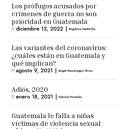
Los prófugos acusados por
crímenes de guerra no son
prioridad en Guatemala
diciembre 13, 2022
|
Angélica Medinilla
Las variantes del coronavirus:
¿cuáles están en Guatemala y
qué implican?
agosto 9, 2021
|
Angel Mazariegos Rivas
Adiós, 2020
enero 18, 2021
|
Fabiola Hurtado
Guatemala le falla a niñas
víctimas de violencia sexual