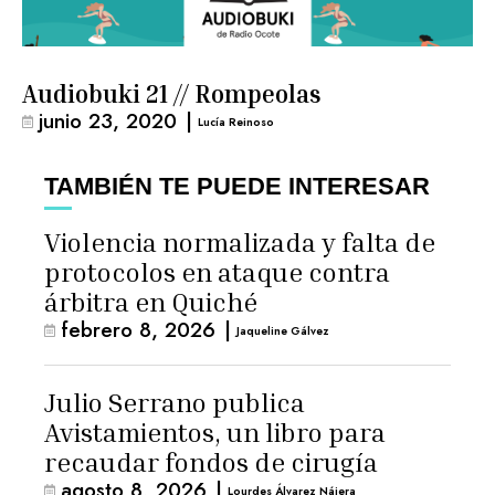
Audiobuki 21 // Rompeolas
junio 23, 2020
|
Lucía Reinoso
TAMBIÉN TE PUEDE INTERESAR
Violencia normalizada y falta de
protocolos en ataque contra
árbitra en Quiché
febrero 8, 2026
|
Jaqueline Gálvez
Julio Serrano publica
Avistamientos, un libro para
recaudar fondos de cirugía
agosto 8, 2026
|
Lourdes Álvarez Nájera