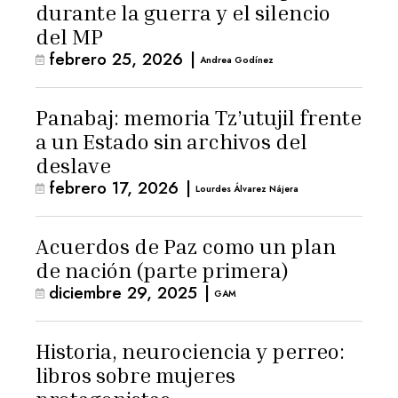
durante la guerra y el silencio
del MP
febrero 25, 2026
|
Andrea Godínez
Panabaj: memoria Tz’utujil frente
a un Estado sin archivos del
deslave
febrero 17, 2026
|
Lourdes Álvarez Nájera
Acuerdos de Paz como un plan
de nación (parte primera)
diciembre 29, 2025
|
GAM
Historia, neurociencia y perreo:
libros sobre mujeres