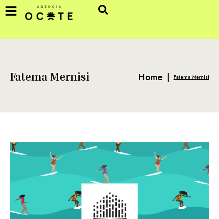
Home
|
Fatema Mernisi
Fatema Mernisi