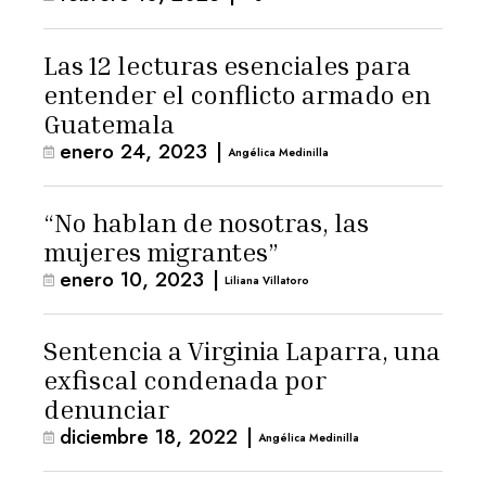
Las 12 lecturas esenciales para
entender el conflicto armado en
Guatemala
enero 24, 2023
|
Angélica Medinilla
“No hablan de nosotras, las
mujeres migrantes”
enero 10, 2023
|
Liliana Villatoro
Sentencia a Virginia Laparra, una
exfiscal condenada por
denunciar
diciembre 18, 2022
|
Angélica Medinilla