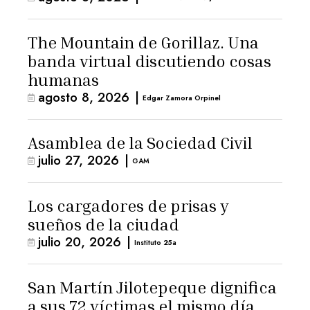
The Mountain de Gorillaz. Una
banda virtual discutiendo cosas
humanas
agosto 8, 2026
|
Edgar Zamora Orpinel
Asamblea de la Sociedad Civil
julio 27, 2026
|
GAM
Los cargadores de prisas y
sueños de la ciudad
julio 20, 2026
|
Instituto 25a
San Martín Jilotepeque dignifica
a sus 72 víctimas el mismo día