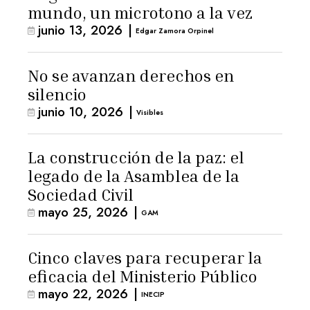
mundo, un microtono a la vez
junio 13, 2026
|
Edgar Zamora Orpinel
No se avanzan derechos en
silencio
junio 10, 2026
|
Visibles
La construcción de la paz: el
legado de la Asamblea de la
Sociedad Civil
mayo 25, 2026
|
GAM
Cinco claves para recuperar la
eficacia del Ministerio Público
mayo 22, 2026
|
INECIP